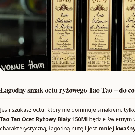
Łagodny smak octu ryżowego Tao Tao – do co
Jeśli szukasz octu, który nie dominuje smakiem, tylk
Tao Tao Ocet Ryżowy Biały 150Ml
będzie świetnym 
charakterystyczną, łagodną nutę i jest
mniej kwaśny