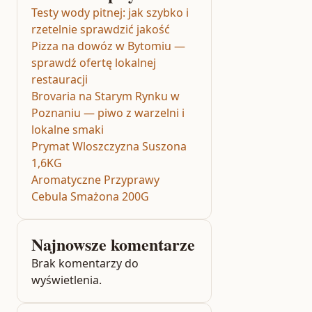
Testy wody pitnej: jak szybko i
rzetelnie sprawdzić jakość
Pizza na dowóz w Bytomiu —
sprawdź ofertę lokalnej
restauracji
Brovaria na Starym Rynku w
Poznaniu — piwo z warzelni i
lokalne smaki
Prymat Wloszczyzna Suszona
1,6KG
Aromatyczne Przyprawy
Cebula Smażona 200G
Najnowsze komentarze
Brak komentarzy do
wyświetlenia.