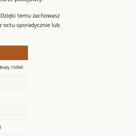
 Dzięki temu zachowasz
z octu sporadycznie lub
Biały 150Ml
)