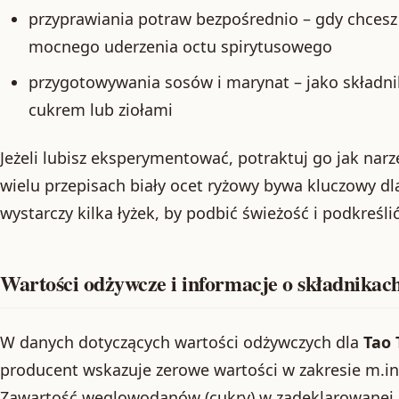
przyprawiania potraw bezpośrednio – gdy chcesz
mocnego uderzenia octu spirytusowego
przygotowywania sosów i marynat – jako składnik
cukrem lub ziołami
Jeżeli lubisz eksperymentować, potraktuj go jak nar
wielu przepisach biały ocet ryżowy bywa kluczowy dl
wystarczy kilka łyżek, by podbić świeżość i podkreślić
Wartości odżywcze i informacje o składnikac
W danych dotyczących wartości odżywczych dla
Tao 
producent wskazuje zerowe wartości w zakresie m.in
Zawartość węglowodanów (cukry) w zadeklarowanej