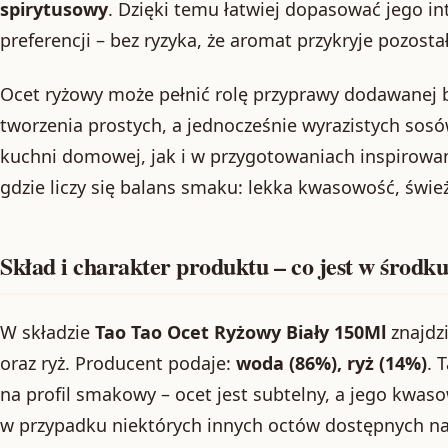
spirytusowy
. Dzięki temu łatwiej dopasować jego 
preferencji – bez ryzyka, że aromat przykryje pozostał
Ocet ryżowy może pełnić rolę przyprawy dodawanej 
tworzenia prostych, a jednocześnie wyrazistych sos
kuchni domowej, jak i w przygotowaniach inspirowan
gdzie liczy się balans smaku: lekka kwasowość, świe
Skład i charakter produktu – co jest w środk
W składzie
Tao Tao Ocet Ryżowy Biały 150Ml
znajdz
oraz ryż. Producent podaje:
woda (86%), ryż (14%)
. 
na profil smakowy – ocet jest subtelny, a jego kwaso
w przypadku niektórych innych octów dostępnych na