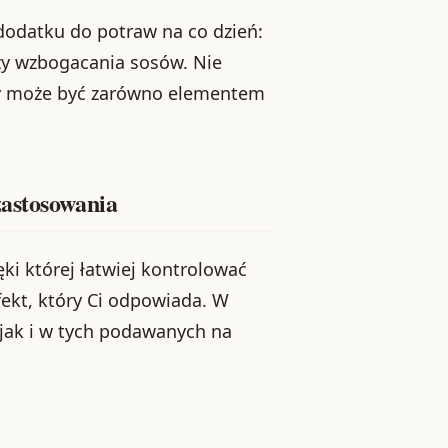
 dodatku do potraw na co dzień:
zy wzbogacania sosów. Nie
owy może być zarówno elementem
zastosowania
ięki której łatwiej kontrolować
ekt, który Ci odpowiada. W
 jak i w tych podawanych na