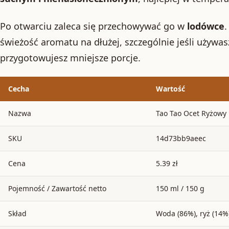
Po otwarciu zaleca się przechowywać go w
lodówce
.
świeżość aromatu na dłużej, szczególnie jeśli używas
przygotowujesz mniejsze porcje.
Cecha
Wartość
Nazwa
Tao Tao Ocet Ryżowy 
SKU
14d73bb9aeec
Cena
5.39 zł
Pojemność / Zawartość netto
150 ml / 150 g
Skład
Woda (86%), ryż (14%