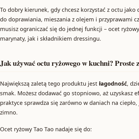
To dobry kierunek, gdy chcesz korzystać z octu jako
do doprawiania, mieszania z olejem i przyprawami c
musisz ograniczać się do jednej funkcji – ocet ryż
marynaty, jak i składnikiem dressingu.
Jak używać octu ryżowego w kuchni? Proste 
Największą zaletą tego produktu jest
łagodność
, dz
smak. Możesz dodawać go stopniowo, aż uzyskasz ef
praktyce sprawdza się zarówno w daniach na ciepło,
zimno.
Ocet ryżowy Tao Tao nadaje się do: