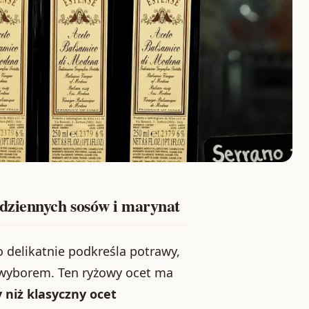
dziennych sosów i marynat
o delikatnie podkreśla potrawy,
wyborem. Ten ryżowy ocet ma
 niż klasyczny ocet