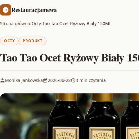
Restauracjamewa
Strona główna
/
Octy
/
Tao Tao Ocet Ryżowy Biały 150Ml
OCTY
PRODUKT
Tao Tao Ocet Ryżowy Biały 1
Monika Jankowska
2026-06-28
4 min czytania