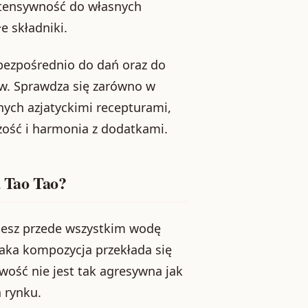
intensywność do własnych
e składniki.
bezpośrednio do dań oraz do
ów. Sprawdza się zarówno w
ych azjatyckimi recepturami,
żość i harmonia z dodatkami.
u Tao Tao?
iesz przede wszystkim wodę
Taka kompozycja przekłada się
wość nie jest tak agresywna jak
 rynku.