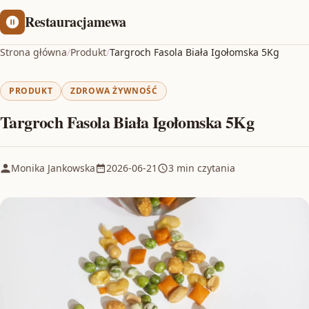
Restauracjamewa
Strona główna
/
Produkt
/
Targroch Fasola Biała Igołomska 5Kg
PRODUKT
ZDROWA ŻYWNOŚĆ
Targroch Fasola Biała Igołomska 5Kg
Monika Jankowska
2026-06-21
3 min czytania