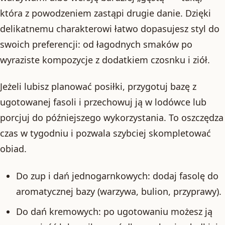
która z powodzeniem zastąpi drugie danie. Dzięki
delikatnemu charakterowi łatwo dopasujesz styl do
swoich preferencji: od łagodnych smaków po
wyraziste kompozycje z dodatkiem czosnku i ziół.
Jeżeli lubisz planować posiłki, przygotuj bazę z
ugotowanej fasoli i przechowuj ją w lodówce lub
porcjuj do późniejszego wykorzystania. To oszczędza
czas w tygodniu i pozwala szybciej skompletować
obiad.
Do zup i dań jednogarnkowych: dodaj fasolę do
aromatycznej bazy (warzywa, bulion, przyprawy).
Do dań kremowych: po ugotowaniu możesz ją