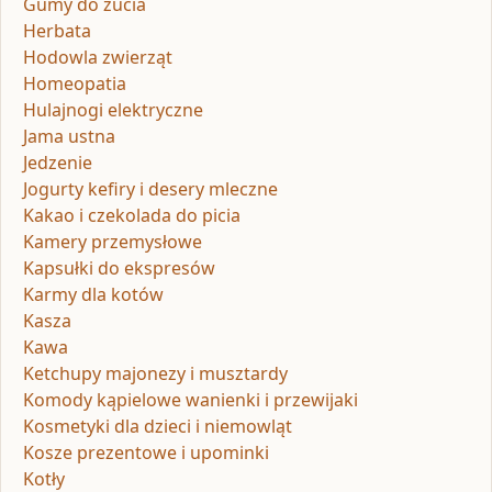
Gumy do żucia
Herbata
Hodowla zwierząt
Homeopatia
Hulajnogi elektryczne
Jama ustna
Jedzenie
Jogurty kefiry i desery mleczne
Kakao i czekolada do picia
Kamery przemysłowe
Kapsułki do ekspresów
Karmy dla kotów
Kasza
Kawa
Ketchupy majonezy i musztardy
Komody kąpielowe wanienki i przewijaki
Kosmetyki dla dzieci i niemowląt
Kosze prezentowe i upominki
Kotły