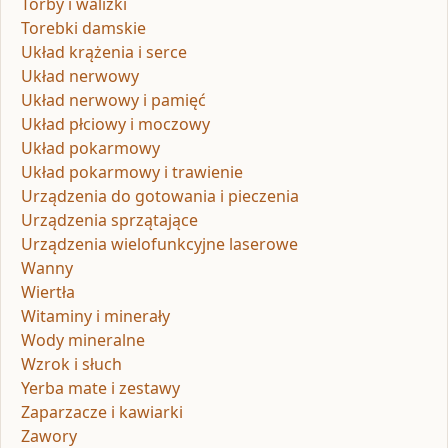
Torby i walizki
Torebki damskie
Układ krążenia i serce
Układ nerwowy
Układ nerwowy i pamięć
Układ płciowy i moczowy
Układ pokarmowy
Układ pokarmowy i trawienie
Urządzenia do gotowania i pieczenia
Urządzenia sprzątające
Urządzenia wielofunkcyjne laserowe
Wanny
Wiertła
Witaminy i minerały
Wody mineralne
Wzrok i słuch
Yerba mate i zestawy
Zaparzacze i kawiarki
Zawory