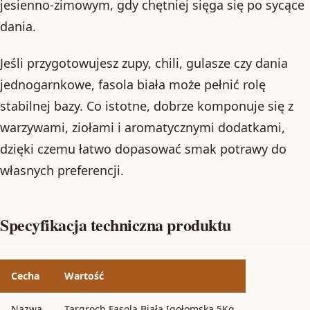
jesienno-zimowym, gdy chętniej sięga się po sycące
dania.
Jeśli przygotowujesz zupy, chili, gulasze czy dania
jednogarnkowe, fasola biała może pełnić rolę
stabilnej bazy. Co istotne, dobrze komponuje się z
warzywami, ziołami i aromatycznymi dodatkami,
dzięki czemu łatwo dopasować smak potrawy do
własnych preferencji.
Specyfikacja techniczna produktu
Cecha
Wartość
Nazwa
Targroch Fasola Biała Igołomska 5Kg