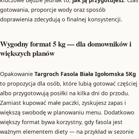
kluczowe będzie jednak to,
jak ją przygotujesz
: czas
gotowania, proporcje wody oraz sposób
doprawienia zdecydują o finalnej konsystencji.
Wygodny format 5 kg — dla domowników i
większych planów
Opakowanie
Targroch Fasola Biała Igołomska 5Kg
to propozycja dla osób, które lubią gotować częściej
albo przygotowują posiłki na kilka dni do przodu.
Zamiast kupować małe paczki, zyskujesz zapas i
większą swobodę w planowaniu menu. Dodatkowo
większy format bywa korzystny, gdy fasola jest
ważnym elementem diety — na przykład w sezonie