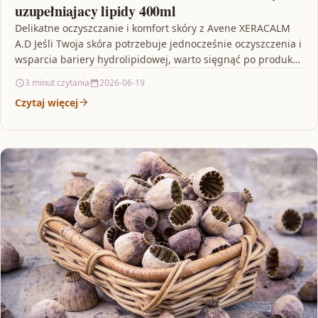
uzupełniajacy lipidy 400ml
Delikatne oczyszczanie i komfort skóry z Avene XERACALM
A.D Jeśli Twoja skóra potrzebuje jednocześnie oczyszczenia i
wsparcia bariery hydrolipidowej, warto sięgnąć po produkt,
który…
3 minut czytania
2026-06-19
Czytaj więcej