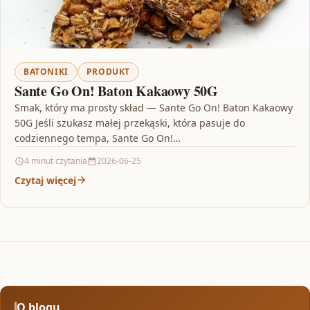
BATONIKI
PRODUKT
Sante Go On! Baton Kakaowy 50G
Smak, który ma prosty skład — Sante Go On! Baton Kakaowy
50G Jeśli szukasz małej przekąski, która pasuje do
codziennego tempa, Sante Go On!…
4 minut czytania
2026-06-25
Czytaj więcej
O blogu