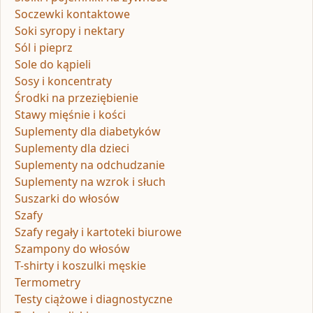
Soczewki kontaktowe
Soki syropy i nektary
Sól i pieprz
Sole do kąpieli
Sosy i koncentraty
Środki na przeziębienie
Stawy mięśnie i kości
Suplementy dla diabetyków
Suplementy dla dzieci
Suplementy na odchudzanie
Suplementy na wzrok i słuch
Suszarki do włosów
Szafy
Szafy regały i kartoteki biurowe
Szampony do włosów
T-shirty i koszulki męskie
Termometry
Testy ciążowe i diagnostyczne