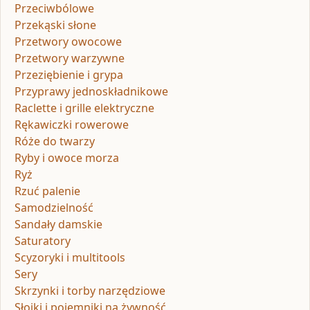
Przeciwbólowe
Przekąski słone
Przetwory owocowe
Przetwory warzywne
Przeziębienie i grypa
Przyprawy jednoskładnikowe
Raclette i grille elektryczne
Rękawiczki rowerowe
Róże do twarzy
Ryby i owoce morza
Ryż
Rzuć palenie
Samodzielność
Sandały damskie
Saturatory
Scyzoryki i multitools
Sery
Skrzynki i torby narzędziowe
Słoiki i pojemniki na żywność