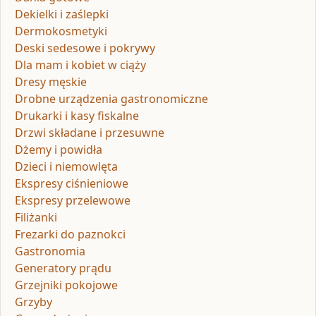
Dekielki i zaślepki
Dermokosmetyki
Deski sedesowe i pokrywy
Dla mam i kobiet w ciąży
Dresy męskie
Drobne urządzenia gastronomiczne
Drukarki i kasy fiskalne
Drzwi składane i przesuwne
Dżemy i powidła
Dzieci i niemowlęta
Ekspresy ciśnieniowe
Ekspresy przelewowe
Filiżanki
Frezarki do paznokci
Gastronomia
Generatory prądu
Grzejniki pokojowe
Grzyby