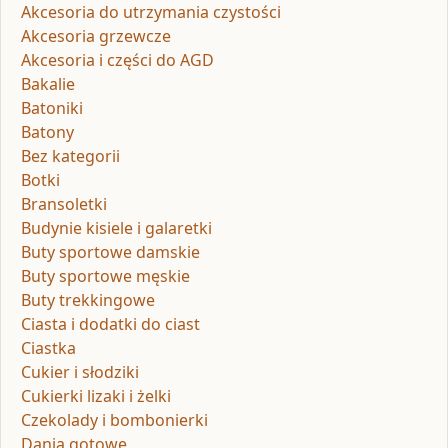
Akcesoria do utrzymania czystości
Akcesoria grzewcze
Akcesoria i części do AGD
Bakalie
Batoniki
Batony
Bez kategorii
Botki
Bransoletki
Budynie kisiele i galaretki
Buty sportowe damskie
Buty sportowe męskie
Buty trekkingowe
Ciasta i dodatki do ciast
Ciastka
Cukier i słodziki
Cukierki lizaki i żelki
Czekolady i bombonierki
Dania gotowe