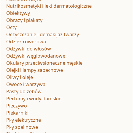
Nutrikosmetyki i leki dermatologiczne
Obiektywy
Obrazy i plakaty
Octy
Oczyszczanie i demakijaż twarzy
Odzież rowerowa
Odżywki do włosów
Odżywki węglowodanowe
Okulary przeciwsłoneczne męskie
Olejki i lampy zapachowe
Oliwy i oleje
Owoce i warzywa
Pasty do zębów
Perfumy i wody damskie
Pieczywo
Piekarniki
Piły elektryczne
Piły spalinowe