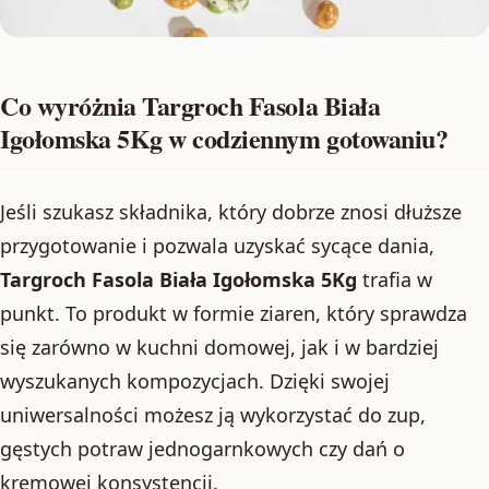
Co wyróżnia Targroch Fasola Biała
Igołomska 5Kg w codziennym gotowaniu?
Jeśli szukasz składnika, który dobrze znosi dłuższe
przygotowanie i pozwala uzyskać sycące dania,
Targroch Fasola Biała Igołomska 5Kg
trafia w
punkt. To produkt w formie ziaren, który sprawdza
się zarówno w kuchni domowej, jak i w bardziej
wyszukanych kompozycjach. Dzięki swojej
uniwersalności możesz ją wykorzystać do zup,
gęstych potraw jednogarnkowych czy dań o
kremowej konsystencji.