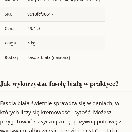
SKU
9518fcf90517
Cena
49.4 zł
Waga
5 kg
Rodzaj
Fasola biała (nasiona)
Jak wykorzystać fasolę białą w praktyce?
Fasola biała świetnie sprawdza się w daniach, w
których liczy się kremowość i sytość. Możesz
przygotować klasyczną zupę, pożywną potrawę z
warzywami albo wersję bardziej „gęstą” — taką,