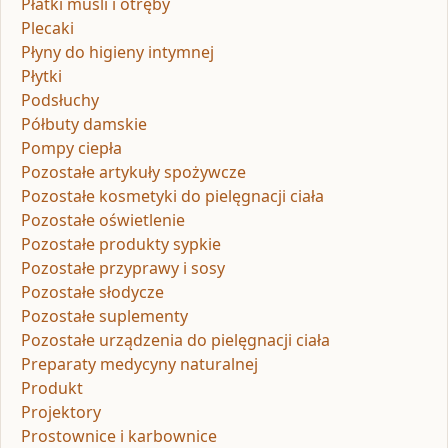
Płatki musli i otręby
Plecaki
Płyny do higieny intymnej
Płytki
Podsłuchy
Półbuty damskie
Pompy ciepła
Pozostałe artykuły spożywcze
Pozostałe kosmetyki do pielęgnacji ciała
Pozostałe oświetlenie
Pozostałe produkty sypkie
Pozostałe przyprawy i sosy
Pozostałe słodycze
Pozostałe suplementy
Pozostałe urządzenia do pielęgnacji ciała
Preparaty medycyny naturalnej
Produkt
Projektory
Prostownice i karbownice