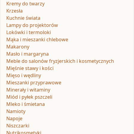
Kremy do twarzy
Krzesła
Kuchnie świata
Lampy do projektorów
Lokówki i termoloki
Mąka i mieszanki chlebowe
Makarony
Masło i margaryna
Meble do salonów fryzjerskich i kosmetycznych
Mięśnie stawy i kości
Mięso i wędliny
Mieszanki przyprawowe
Minerały i witaminy
Miód i pyłek pszczeli
Mleko i śmietana
Namioty
Napoje
Niszczarki
Nutrikosmetyki