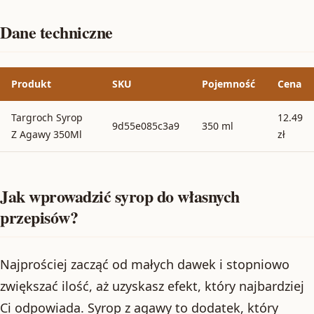
Dane techniczne
Produkt
SKU
Pojemność
Cena
Targroch Syrop
12.49
9d55e085c3a9
350 ml
Z Agawy 350Ml
zł
Jak wprowadzić syrop do własnych
przepisów?
Najprościej zacząć od małych dawek i stopniowo
zwiększać ilość, aż uzyskasz efekt, który najbardziej
Ci odpowiada. Syrop z agawy to dodatek, który