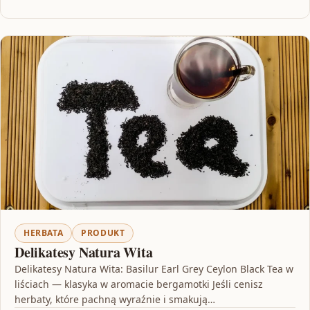
HERBATA
PRODUKT
Delikatesy Natura Wita
Delikatesy Natura Wita: Basilur Earl Grey Ceylon Black Tea w
liściach — klasyka w aromacie bergamotki Jeśli cenisz
herbaty, które pachną wyraźnie i smakują…