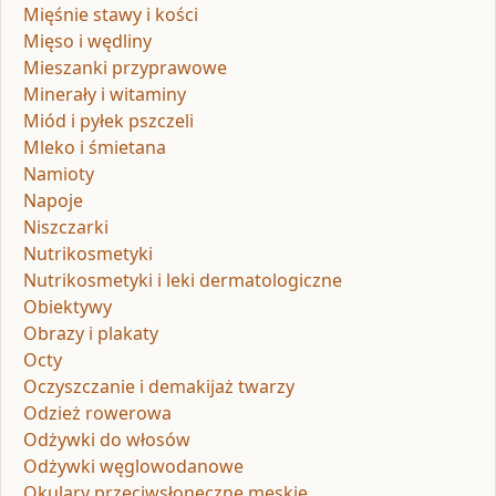
Mięśnie stawy i kości
Mięso i wędliny
Mieszanki przyprawowe
Minerały i witaminy
Miód i pyłek pszczeli
Mleko i śmietana
Namioty
Napoje
Niszczarki
Nutrikosmetyki
Nutrikosmetyki i leki dermatologiczne
Obiektywy
Obrazy i plakaty
Octy
Oczyszczanie i demakijaż twarzy
Odzież rowerowa
Odżywki do włosów
Odżywki węglowodanowe
Okulary przeciwsłoneczne męskie