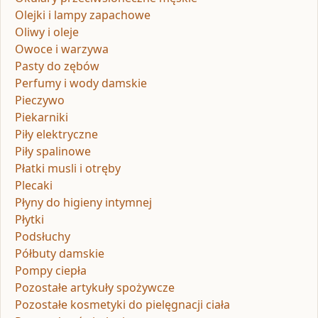
Olejki i lampy zapachowe
Oliwy i oleje
Owoce i warzywa
Pasty do zębów
Perfumy i wody damskie
Pieczywo
Piekarniki
Piły elektryczne
Piły spalinowe
Płatki musli i otręby
Plecaki
Płyny do higieny intymnej
Płytki
Podsłuchy
Półbuty damskie
Pompy ciepła
Pozostałe artykuły spożywcze
Pozostałe kosmetyki do pielęgnacji ciała