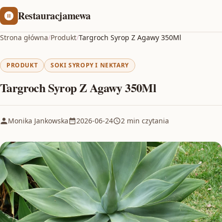
Restauracjamewa
Strona główna
/
Produkt
/
Targroch Syrop Z Agawy 350Ml
PRODUKT
SOKI SYROPY I NEKTARY
Targroch Syrop Z Agawy 350Ml
Monika Jankowska
2026-06-24
2 min czytania