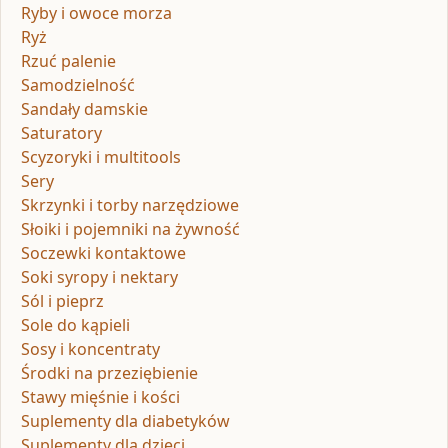
Ryby i owoce morza
Ryż
Rzuć palenie
Samodzielność
Sandały damskie
Saturatory
Scyzoryki i multitools
Sery
Skrzynki i torby narzędziowe
Słoiki i pojemniki na żywność
Soczewki kontaktowe
Soki syropy i nektary
Sól i pieprz
Sole do kąpieli
Sosy i koncentraty
Środki na przeziębienie
Stawy mięśnie i kości
Suplementy dla diabetyków
Suplementy dla dzieci