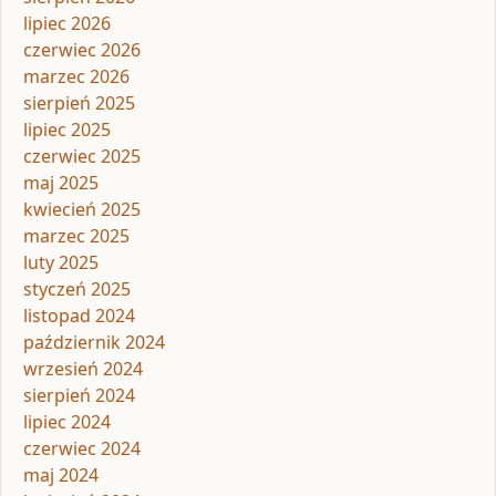
lipiec 2026
czerwiec 2026
marzec 2026
sierpień 2025
lipiec 2025
czerwiec 2025
maj 2025
kwiecień 2025
marzec 2025
luty 2025
styczeń 2025
listopad 2024
październik 2024
wrzesień 2024
sierpień 2024
lipiec 2024
czerwiec 2024
maj 2024