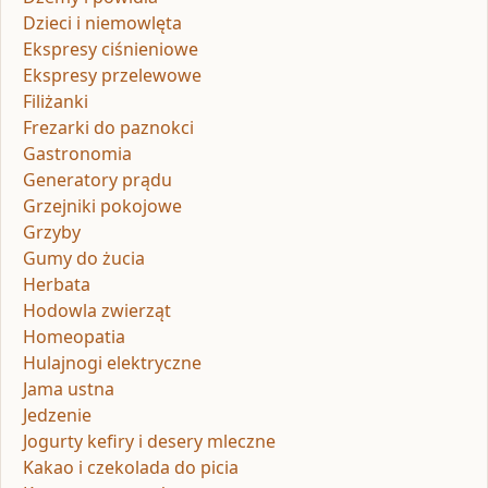
Dzieci i niemowlęta
Ekspresy ciśnieniowe
Ekspresy przelewowe
Filiżanki
Frezarki do paznokci
Gastronomia
Generatory prądu
Grzejniki pokojowe
Grzyby
Gumy do żucia
Herbata
Hodowla zwierząt
Homeopatia
Hulajnogi elektryczne
Jama ustna
Jedzenie
Jogurty kefiry i desery mleczne
Kakao i czekolada do picia