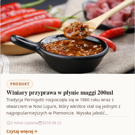
PRODUKT
Winiary przyprawa w płynie maggi 200ml
Tradycja Pernigotti rozpoczęła się w 1860 roku wraz z
otwarciem w Novi Ligure, który wkrótce stał się jednym z
najpopularniejszych w Piemoncie. Wysoka jakość…
2 minut czytania
2018-08-22
Czytaj więcej