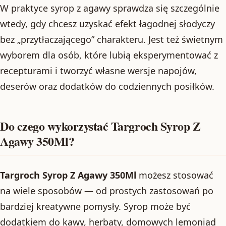
W praktyce syrop z agawy sprawdza się szczególnie
wtedy, gdy chcesz uzyskać efekt łagodnej słodyczy
bez „przytłaczającego” charakteru. Jest też świetnym
wyborem dla osób, które lubią eksperymentować z
recepturami i tworzyć własne wersje napojów,
deserów oraz dodatków do codziennych posiłków.
Do czego wykorzystać Targroch Syrop Z
Agawy 350Ml?
Targroch Syrop Z Agawy 350Ml
możesz stosować
na wiele sposobów — od prostych zastosowań po
bardziej kreatywne pomysły. Syrop może być
dodatkiem do kawy, herbaty, domowych lemoniad