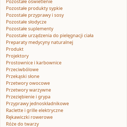
Pozostałe oświetlenie
Pozostałe produkty sypkie
Pozostałe przyprawy i sosy
Pozostałe słodycze
Pozostałe suplementy
Pozostałe urządzenia do pielęgnacji ciała
Preparaty medycyny naturalnej
Produkt
Projektory
Prostownice i karbownice
Przeciwbólowe
Przekąski słone
Przetwory owocowe
Przetwory warzywne
Przeziębienie i grypa
Przyprawy jednoskładnikowe
Raclette i grille elektryczne
Rękawiczki rowerowe
Róże do twarzy