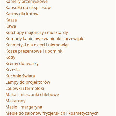
Kamery przemysłowe
Kapsułki do ekspresów
Karmy dla kotów
Kasza
Kawa
Ketchupy majonezy i musztardy
Komody kąpielowe wanienki i przewijaki
Kosmetyki dla dzieci i niemowląt
Kosze prezentowe i upominki
Kotły
Kremy do twarzy
Krzesła
Kuchnie świata
Lampy do projektorów
Lokówki i termoloki
Mąka i mieszanki chlebowe
Makarony
Masło i margaryna
Meble do salonów fryzjerskich i kosmetycznych