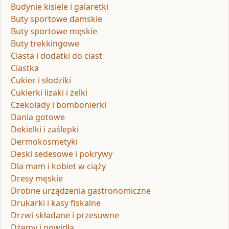
Budynie kisiele i galaretki
Buty sportowe damskie
Buty sportowe męskie
Buty trekkingowe
Ciasta i dodatki do ciast
Ciastka
Cukier i słodziki
Cukierki lizaki i żelki
Czekolady i bombonierki
Dania gotowe
Dekielki i zaślepki
Dermokosmetyki
Deski sedesowe i pokrywy
Dla mam i kobiet w ciąży
Dresy męskie
Drobne urządzenia gastronomiczne
Drukarki i kasy fiskalne
Drzwi składane i przesuwne
Dżemy i powidła