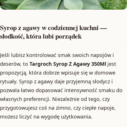
Syrop z agawy w codziennej kuchni —
słodkość, która lubi porządek
Jeśli lubisz kontrolować smak swoich napojów i
deserów, to
Targroch Syrop Z Agawy 350Ml
jest
propozycją, która dobrze wpisuje się w domowe
rytuały. Syrop z agawy daje przyjemną słodycz i
pozwala łatwo dopasować intensywność smaku do
własnych preferencji. Niezależnie od tego, czy
przygotowujesz coś na zimno, czy ciepłe napoje,
możesz liczyć na wygodę użytkowania.