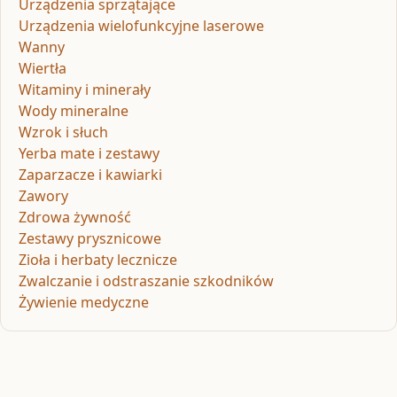
Urządzenia sprzątające
Urządzenia wielofunkcyjne laserowe
Wanny
Wiertła
Witaminy i minerały
Wody mineralne
Wzrok i słuch
Yerba mate i zestawy
Zaparzacze i kawiarki
Zawory
Zdrowa żywność
Zestawy prysznicowe
Zioła i herbaty lecznicze
Zwalczanie i odstraszanie szkodników
Żywienie medyczne