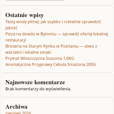
Ostatnie wpisy
Testy wody pitnej: jak szybko i rzetelnie sprawdzić
jakość
Pizza na dowóz w Bytomiu — sprawdź ofertę lokalnej
restauracji
Brovaria na Starym Rynku w Poznaniu — piwo z
warzelni i lokalne smaki
Prymat Wloszczyzna Suszona 1,6KG
Aromatyczne Przyprawy Cebula Smażona 200G
Najnowsze komentarze
Brak komentarzy do wyświetlenia.
Archiwa
sierpień 2026