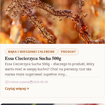
MĄKA I MIESZANKI CHLEBOWE
PRODUKT
Essa Ciecierzyca Sucha 500g
Essa Ciecierzyca Sucha 500g – dlaczego to produkt, który
warto mieć w swojej kuchni? Choć na pierwszy rzut oka
nazwa może sugerować zupełnie inny…
3 minut czytania
2026-06-28
Czytaj więcej