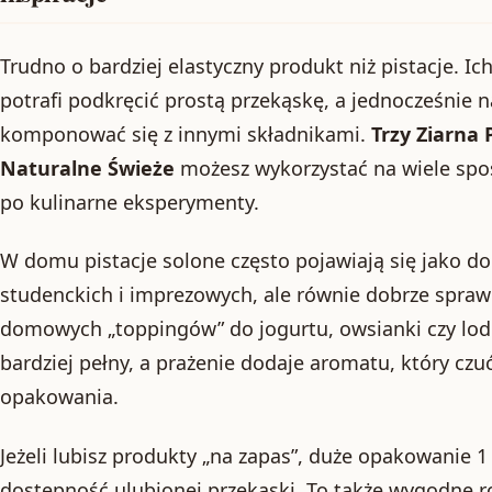
Trudno o bardziej elastyczny produkt niż pistacje. Ich
potrafi podkręcić prostą przekąskę, a jednocześnie n
komponować się z innymi składnikami.
Trzy Ziarna 
Naturalne Świeże
możesz wykorzystać na wiele spo
po kulinarne eksperymenty.
W domu pistacje solone często pojawiają się jako d
studenckich i imprezowych, ale równie dobrze sprawd
domowych „toppingów” do jogurtu, owsianki czy lodó
bardziej pełny, a prażenie dodaje aromatu, który czu
opakowania.
Jeżeli lubisz produkty „na zapas”, duże opakowanie 
dostępność ulubionej przekąski. To także wygodne ro