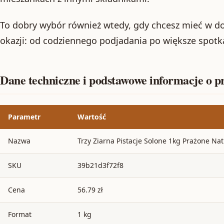
To dobry wybór również wtedy, gdy chcesz mieć w d
okazji: od codziennego podjadania po większe spotk
Dane techniczne i podstawowe informacje o p
Parametr
Wartość
Nazwa
Trzy Ziarna Pistacje Solone 1kg Prażone Na
SKU
39b21d3f72f8
Cena
56.79 zł
Format
1 kg