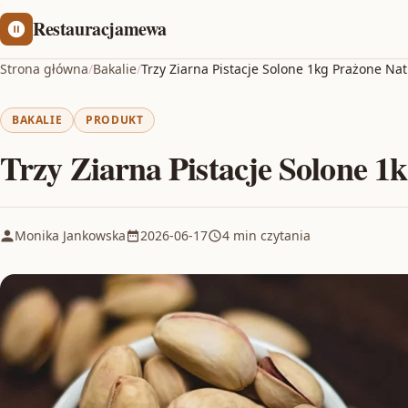
Restauracjamewa
Strona główna
/
Bakalie
/
Trzy Ziarna Pistacje Solone 1kg Prażone Na
BAKALIE
PRODUKT
Trzy Ziarna Pistacje Solone 1
Monika Jankowska
2026-06-17
4 min czytania