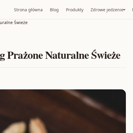
Strona główna
Blog
Produkty
Zdrowe jedzenie
turalne Świeże
kg Prażone Naturalne Świeże