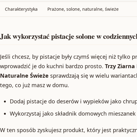
Charakterystyka
Prażone, solone, naturalne, świeże
Jak wykorzystać pistacje solone w codzienny
Jeśli chcesz, by pistacje były czymś więcej niż tylko 
wprowadzić je do kuchni bardzo prosto.
Trzy Ziarna
Naturalne Świeże
sprawdzają się w wielu wariantac
tego, co już masz w domu.
Dodaj pistacje do deserów i wypieków jako chrup
Wykorzystaj jako składnik domowych mieszanek d
W ten sposób zyskujesz produkt, który jest praktyczn