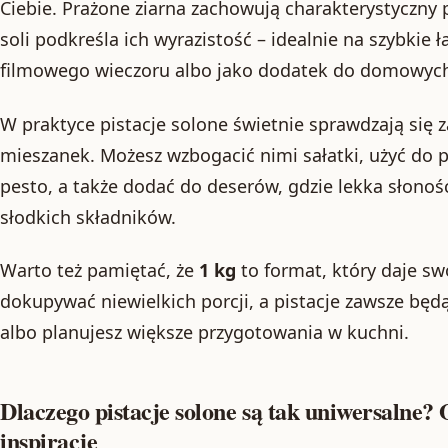
Ciebie. Prażone ziarna zachowują charakterystyczny p
soli podkreśla ich wyrazistość – idealnie na szybkie 
filmowego wieczoru albo jako dodatek do domowyc
W praktyce pistacje solone świetnie sprawdzają się z
mieszanek. Możesz wzbogacić nimi sałatki, użyć d
pesto, a także dodać do deserów, gdzie lekka słono
słodkich składników.
Warto też pamiętać, że
1 kg
to format, który daje sw
dokupywać niewielkich porcji, a pistacje zawsze będ
albo planujesz większe przygotowania w kuchni.
Dlaczego pistacje solone są tak uniwersalne?
inspiracje