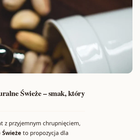
uralne Świeże – smak, który
mat z przyjemnym chrupnięciem,
e Świeże
to propozycja dla