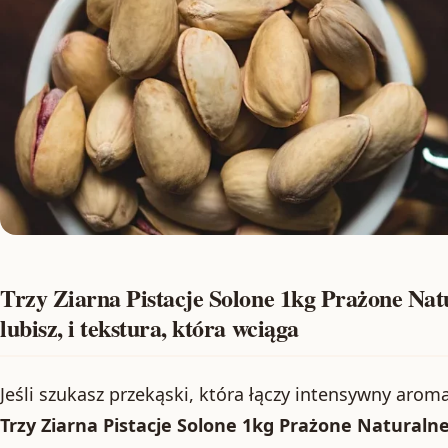
Trzy Ziarna Pistacje Solone 1kg Prażone Nat
lubisz, i tekstura, która wciąga
Jeśli szukasz przekąski, która łączy intensywny aro
Trzy Ziarna Pistacje Solone 1kg Prażone Naturaln