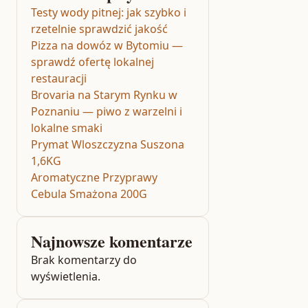
Testy wody pitnej: jak szybko i
rzetelnie sprawdzić jakość
Pizza na dowóz w Bytomiu —
sprawdź ofertę lokalnej
restauracji
Brovaria na Starym Rynku w
Poznaniu — piwo z warzelni i
lokalne smaki
Prymat Wloszczyzna Suszona
1,6KG
Aromatyczne Przyprawy
Cebula Smażona 200G
Najnowsze komentarze
Brak komentarzy do
wyświetlenia.