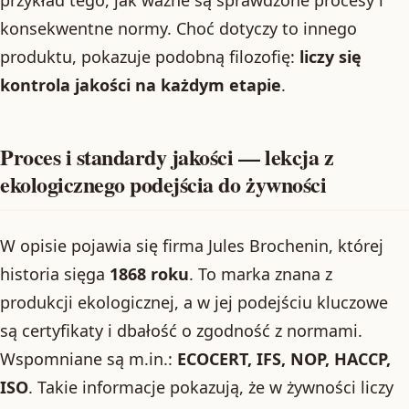
przykład tego, jak ważne są sprawdzone procesy i
konsekwentne normy. Choć dotyczy to innego
produktu, pokazuje podobną filozofię:
liczy się
kontrola jakości na każdym etapie
.
Proces i standardy jakości — lekcja z
ekologicznego podejścia do żywności
W opisie pojawia się firma Jules Brochenin, której
historia sięga
1868 roku
. To marka znana z
produkcji ekologicznej, a w jej podejściu kluczowe
są certyfikaty i dbałość o zgodność z normami.
Wspomniane są m.in.:
ECOCERT, IFS, NOP, HACCP,
ISO
. Takie informacje pokazują, że w żywności liczy