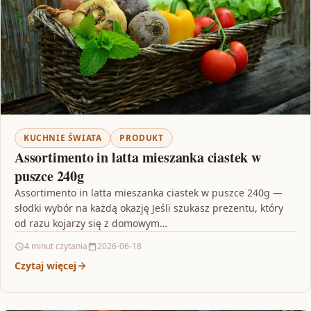
KUCHNIE ŚWIATA
PRODUKT
Assortimento in latta mieszanka ciastek w
puszce 240g
Assortimento in latta mieszanka ciastek w puszce 240g —
słodki wybór na każdą okazję Jeśli szukasz prezentu, który
od razu kojarzy się z domowym…
4 minut czytania
2026-06-18
Czytaj więcej