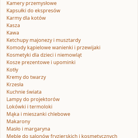
Kamery przemysłowe
Kapsułki do ekspresów
Karmy dla kotów
Kasza
Kawa
Ketchupy majonezy i musztardy
Komody kąpielowe wanienki i przewijaki
Kosmetyki dla dzieci i niemowląt
Kosze prezentowe i upominki
Kotły
Kremy do twarzy
Krzesła
Kuchnie świata
Lampy do projektorów
Lokówki i termoloki
Mąka i mieszanki chlebowe
Makarony
Masło i margaryna
Meble do salonów fryzjerskich i kosmetycznych