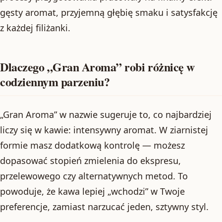
gęsty aromat, przyjemną głębię smaku i satysfakcję
z każdej filiżanki.
Dlaczego „Gran Aroma” robi różnicę w
codziennym parzeniu?
„Gran Aroma” w nazwie sugeruje to, co najbardziej
liczy się w kawie: intensywny aromat. W ziarnistej
formie masz dodatkową kontrolę — możesz
dopasować stopień zmielenia do ekspresu,
przelewowego czy alternatywnych metod. To
powoduje, że kawa lepiej „wchodzi” w Twoje
preferencje, zamiast narzucać jeden, sztywny styl.