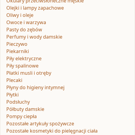
Okulary przeciwsłoneczne męskie
Olejki i lampy zapachowe
Oliwy i oleje
Owoce i warzywa
Pasty do zębów
Perfumy i wody damskie
Pieczywo
Piekarniki
Piły elektryczne
Piły spalinowe
Płatki musli i otręby
Plecaki
Płyny do higieny intymnej
Płytki
Podsłuchy
Półbuty damskie
Pompy ciepła
Pozostałe artykuły spożywcze
Pozostałe kosmetyki do pielęgnacji ciała