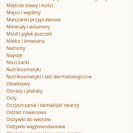
Mięśnie stawy i kości
Mięso i wędliny
Mieszanki przyprawowe
Minerały i witaminy
Miód i pyłek pszczeli
Mleko i śmietana
Namioty
Napoje
Niszczarki
Nutrikosmetyki
Nutrikosmetyki i leki dermatologiczne
Obiektywy
Obrazy i plakaty
Octy
Oczyszczanie i demakijaż twarzy
Odzież rowerowa
Odżywki do włosów
Odżywki węglowodanowe