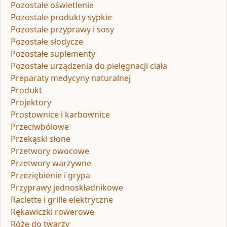
Pozostałe oświetlenie
Pozostałe produkty sypkie
Pozostałe przyprawy i sosy
Pozostałe słodycze
Pozostałe suplementy
Pozostałe urządzenia do pielęgnacji ciała
Preparaty medycyny naturalnej
Produkt
Projektory
Prostownice i karbownice
Przeciwbólowe
Przekąski słone
Przetwory owocowe
Przetwory warzywne
Przeziębienie i grypa
Przyprawy jednoskładnikowe
Raclette i grille elektryczne
Rękawiczki rowerowe
Róże do twarzy