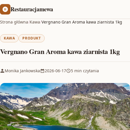
Restauracjamewa
Strona główna
/
Kawa
/
Vergnano Gran Aroma kawa ziarnista 1kg
KAWA
PRODUKT
Vergnano Gran Aroma kawa ziarnista 1kg
Monika Jankowska
2026-06-17
5 min czytania