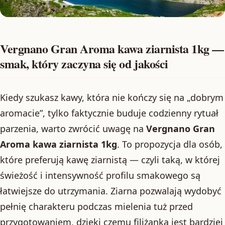
Vergnano Gran Aroma kawa ziarnista 1kg —
smak, który zaczyna się od jakości
Kiedy szukasz kawy, która nie kończy się na „dobrym
aromacie”, tylko faktycznie buduje codzienny rytuał
parzenia, warto zwrócić uwagę na
Vergnano Gran
Aroma kawa ziarnista 1kg
. To propozycja dla osób,
które preferują kawę ziarnistą — czyli taką, w której
świeżość i intensywność profilu smakowego są
łatwiejsze do utrzymania. Ziarna pozwalają wydobyć
pełnię charakteru podczas mielenia tuż przed
przygotowaniem, dzięki czemu filiżanka jest bardziej