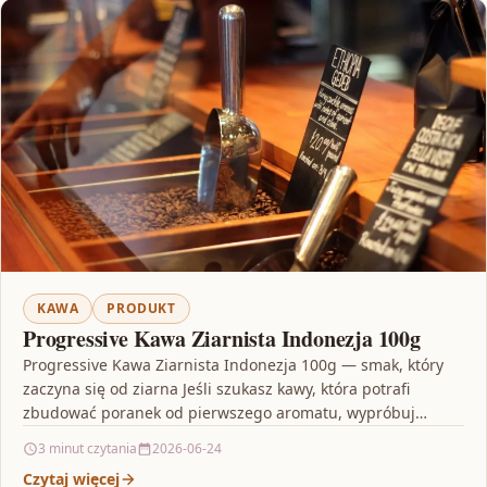
KAWA
PRODUKT
Progressive Kawa Ziarnista Indonezja 100g
Progressive Kawa Ziarnista Indonezja 100g — smak, który
zaczyna się od ziarna Jeśli szukasz kawy, która potrafi
zbudować poranek od pierwszego aromatu, wypróbuj
Progressive…
3 minut czytania
2026-06-24
Czytaj więcej