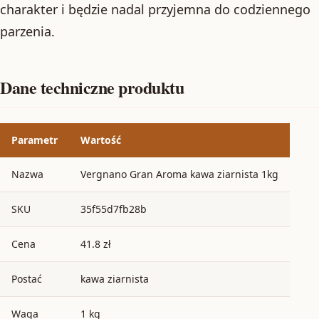
charakter i będzie nadal przyjemna do codziennego
parzenia.
Dane techniczne produktu
Parametr
Wartość
Nazwa
Vergnano Gran Aroma kawa ziarnista 1kg
SKU
35f55d7fb28b
Cena
41.8 zł
Postać
kawa ziarnista
Waga
1 kg