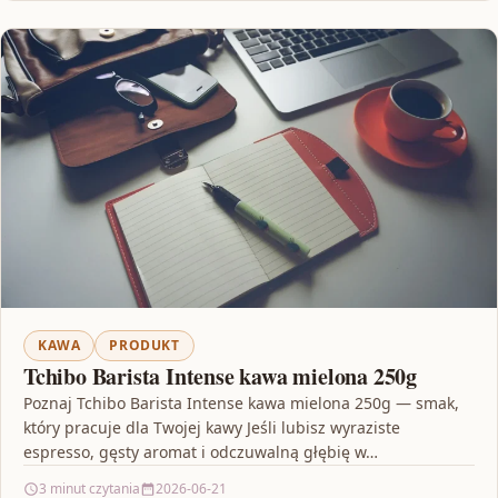
KAWA
PRODUKT
Tchibo Barista Intense kawa mielona 250g
Poznaj Tchibo Barista Intense kawa mielona 250g — smak,
który pracuje dla Twojej kawy Jeśli lubisz wyraziste
espresso, gęsty aromat i odczuwalną głębię w…
3 minut czytania
2026-06-21