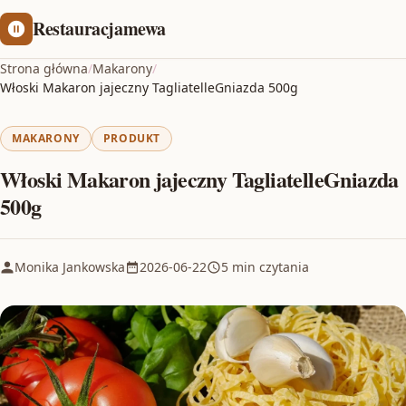
Restauracjamewa
Strona główna
/
Makarony
/
Włoski Makaron jajeczny TagliatelleGniazda 500g
MAKARONY
PRODUKT
Włoski Makaron jajeczny TagliatelleGniazda
500g
Monika Jankowska
2026-06-22
5 min czytania