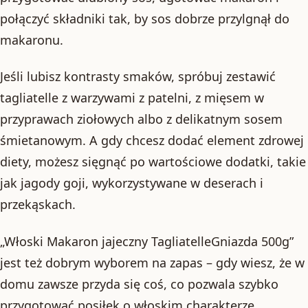
połączyć składniki tak, by sos dobrze przylgnął do
makaronu.
Jeśli lubisz kontrasty smaków, spróbuj zestawić
tagliatelle z warzywami z patelni, z mięsem w
przyprawach ziołowych albo z delikatnym sosem
śmietanowym. A gdy chcesz dodać element zdrowej
diety, możesz sięgnąć po wartościowe dodatki, takie
jak jagody goji, wykorzystywane w deserach i
przekąskach.
„Włoski Makaron jajeczny TagliatelleGniazda 500g”
jest też dobrym wyborem na zapas – gdy wiesz, że w
domu zawsze przyda się coś, co pozwala szybko
przygotować posiłek o włoskim charakterze.