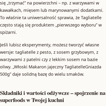
się „trzymać” na powierzchni – np. z warzywami w
kawałkach, mięsem lub marynowanymi dodatkami.
To właśnie ta uniwersalność sprawia, że Tagliatelle
często stają się produktem „pierwszego wyboru” w
spiżarni.
Jeśli lubisz eksperymenty, możesz tworzyć własne
wersje: tagliatelle z pesto, z sosem grzybowym, z
warzywami z patelni czy z lekkim sosem na bazie
oliwy. „Włoski Makaron jajeczny TagliatelleGniazda
500g” daje solidną bazę do wielu smaków.
Składniki i wartości odżywcze – spojrzenie na
superfoods w Twojej kuchni