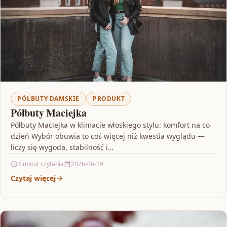
PÓŁBUTY DAMSKIE
PRODUKT
Półbuty Maciejka
Półbuty Maciejka w klimacie włoskiego stylu: komfort na co
dzień Wybór obuwia to coś więcej niż kwestia wyglądu —
liczy się wygoda, stabilność i…
4 minut czytania
2026-06-19
Czytaj więcej