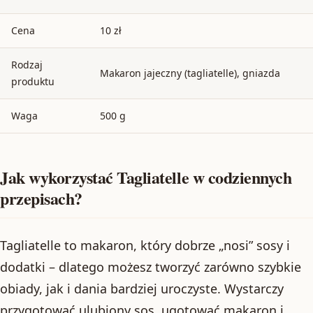
Cena
10 zł
Rodzaj
Makaron jajeczny (tagliatelle), gniazda
produktu
Waga
500 g
Jak wykorzystać Tagliatelle w codziennych
przepisach?
Tagliatelle to makaron, który dobrze „nosi” sosy i
dodatki – dlatego możesz tworzyć zarówno szybkie
obiady, jak i dania bardziej uroczyste. Wystarczy
przygotować ulubiony sos, ugotować makaron i