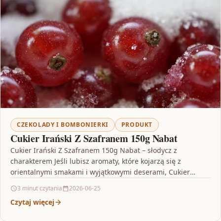
CZEKOLADY I BOMBONIERKI
PRODUKT
Cukier Irański Z Szafranem 150g Nabat
Cukier Irański Z Szafranem 150g Nabat – słodycz z
charakterem Jeśli lubisz aromaty, które kojarzą się z
orientalnymi smakami i wyjątkowymi deserami, Cukier
Irański…
3 minut czytania
2026-06-25
Czytaj więcej