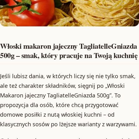
Włoski makaron jajeczny TagliatelleGniazda
500g – smak, który pracuje na Twoją kuchnię
Jeśli lubisz dania, w których liczy się nie tylko smak,
ale też charakter składników, sięgnij po „Włoski
Makaron jajeczny TagliatelleGniazda 500g”. To
propozycja dla osób, które chcą przygotować
domowe posiłki z nutą włoskiej kuchni – od
klasycznych sosów po lżejsze warianty z warzywami.