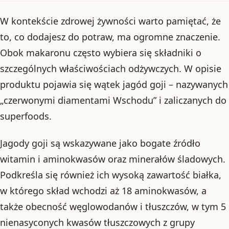
W kontekście zdrowej żywności warto pamiętać, że
to, co dodajesz do potraw, ma ogromne znaczenie.
Obok makaronu często wybiera się składniki o
szczególnych właściwościach odżywczych. W opisie
produktu pojawia się wątek jagód goji – nazywanych
„czerwonymi diamentami Wschodu” i zaliczanych do
superfoods.
Jagody goji są wskazywane jako bogate źródło
witamin i aminokwasów oraz minerałów śladowych.
Podkreśla się również ich wysoką zawartość białka,
w którego skład wchodzi aż 18 aminokwasów, a
także obecność węglowodanów i tłuszczów, w tym 5
nienasyconych kwasów tłuszczowych z grupy