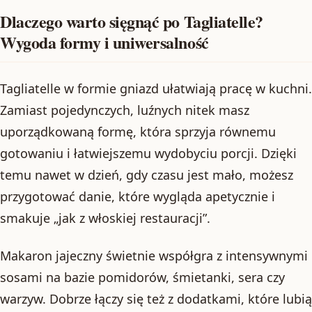
Dlaczego warto sięgnąć po Tagliatelle?
Wygoda formy i uniwersalność
Tagliatelle w formie gniazd ułatwiają pracę w kuchni.
Zamiast pojedynczych, luźnych nitek masz
uporządkowaną formę, która sprzyja równemu
gotowaniu i łatwiejszemu wydobyciu porcji. Dzięki
temu nawet w dzień, gdy czasu jest mało, możesz
przygotować danie, które wygląda apetycznie i
smakuje „jak z włoskiej restauracji”.
Makaron jajeczny świetnie współgra z intensywnymi
sosami na bazie pomidorów, śmietanki, sera czy
warzyw. Dobrze łączy się też z dodatkami, które lubią