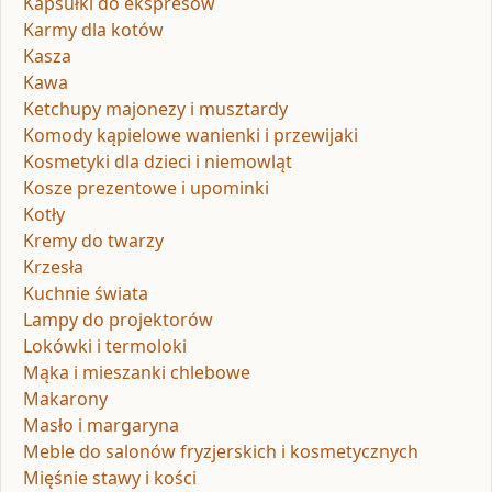
Kapsułki do ekspresów
Karmy dla kotów
Kasza
Kawa
Ketchupy majonezy i musztardy
Komody kąpielowe wanienki i przewijaki
Kosmetyki dla dzieci i niemowląt
Kosze prezentowe i upominki
Kotły
Kremy do twarzy
Krzesła
Kuchnie świata
Lampy do projektorów
Lokówki i termoloki
Mąka i mieszanki chlebowe
Makarony
Masło i margaryna
Meble do salonów fryzjerskich i kosmetycznych
Mięśnie stawy i kości