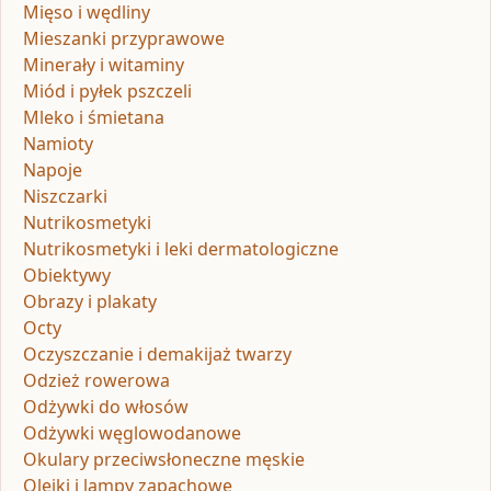
Mięso i wędliny
Mieszanki przyprawowe
Minerały i witaminy
Miód i pyłek pszczeli
Mleko i śmietana
Namioty
Napoje
Niszczarki
Nutrikosmetyki
Nutrikosmetyki i leki dermatologiczne
Obiektywy
Obrazy i plakaty
Octy
Oczyszczanie i demakijaż twarzy
Odzież rowerowa
Odżywki do włosów
Odżywki węglowodanowe
Okulary przeciwsłoneczne męskie
Olejki i lampy zapachowe