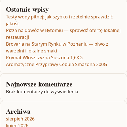
Ostatnie wpisy
Testy wody pitnej: jak szybko i rzetelnie sprawdzić
jakość
Pizza na dowóz w Bytomiu — sprawdź ofertę lokalnej
restauracji
Brovaria na Starym Rynku w Poznaniu — piwo z
warzelni i lokalne smaki
Prymat Wloszczyzna Suszona 1,6KG
Aromatyczne Przyprawy Cebula Smażona 200G
Najnowsze komentarze
Brak komentarzy do wyświetlenia.
Archiwa
sierpień 2026
lipiec 2026