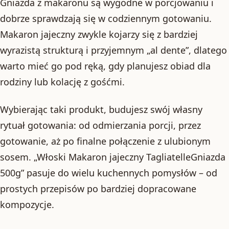
Gniazda z makaronu są wygodne w porcjowaniu i
dobrze sprawdzają się w codziennym gotowaniu.
Makaron jajeczny zwykle kojarzy się z bardziej
wyrazistą strukturą i przyjemnym „al dente”, dlatego
warto mieć go pod ręką, gdy planujesz obiad dla
rodziny lub kolację z gośćmi.
Wybierając taki produkt, budujesz swój własny
rytuał gotowania: od odmierzania porcji, przez
gotowanie, aż po finalne połączenie z ulubionym
sosem. „Włoski Makaron jajeczny TagliatelleGniazda
500g” pasuje do wielu kuchennych pomysłów – od
prostych przepisów po bardziej dopracowane
kompozycje.