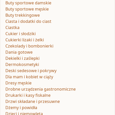
Buty sportowe damskie
Buty sportowe męskie
Buty trekkingowe
Ciasta i dodatki do ciast
Ciastka
Cukier i słodziki
Cukierki lizaki i żelki
Czekolady i bombonierki
Dania gotowe
Dekielki i zaślepki
Dermokosmetyki
Deski sedesowe i pokrywy
Dla mam i kobiet w ciąży
Dresy męskie
Drobne urządzenia gastronomiczne
Drukarki i kasy fiskalne
Drzwi składane i przesuwne
Dżemy i powidła
Dzieci i niemowlęta