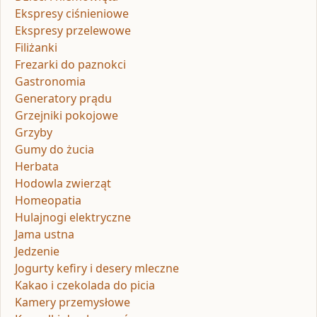
Ekspresy ciśnieniowe
Ekspresy przelewowe
Filiżanki
Frezarki do paznokci
Gastronomia
Generatory prądu
Grzejniki pokojowe
Grzyby
Gumy do żucia
Herbata
Hodowla zwierząt
Homeopatia
Hulajnogi elektryczne
Jama ustna
Jedzenie
Jogurty kefiry i desery mleczne
Kakao i czekolada do picia
Kamery przemysłowe