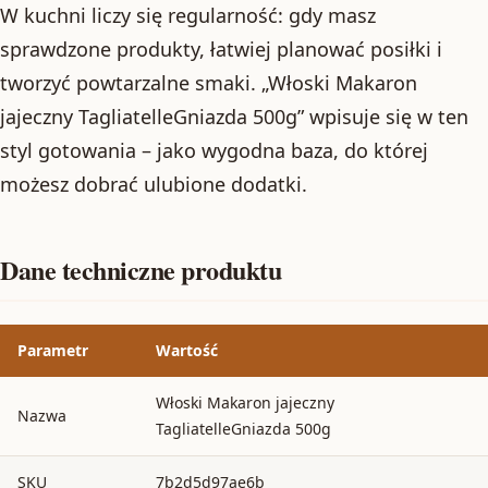
W kuchni liczy się regularność: gdy masz
sprawdzone produkty, łatwiej planować posiłki i
tworzyć powtarzalne smaki. „Włoski Makaron
jajeczny TagliatelleGniazda 500g” wpisuje się w ten
styl gotowania – jako wygodna baza, do której
możesz dobrać ulubione dodatki.
Dane techniczne produktu
Parametr
Wartość
Włoski Makaron jajeczny
Nazwa
TagliatelleGniazda 500g
SKU
7b2d5d97ae6b