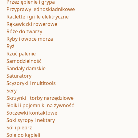
Przeziębienie i grypa
Przyprawy jednoskładnikowe
Raclette i grille elektryczne
Rękawiczki rowerowe
Róże do twarzy
Ryby i owoce morza
Ryż
Rzuć palenie
Samodzielność
Sandały damskie
Saturatory
Scyzoryki i multitools
Sery
Skrzynki i torby narzędziowe
Słoiki i pojemniki na żywność
Soczewki kontaktowe
Soki syropy i nektary
Sól i pieprz
Sole do kąpieli