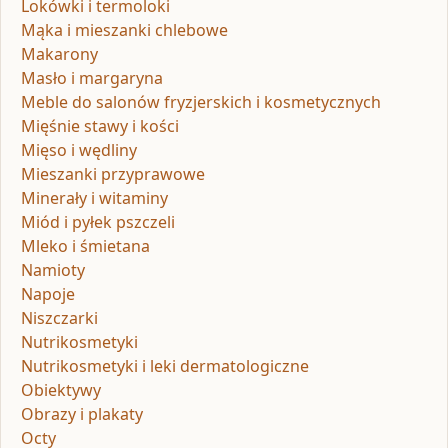
Lokówki i termoloki
Mąka i mieszanki chlebowe
Makarony
Masło i margaryna
Meble do salonów fryzjerskich i kosmetycznych
Mięśnie stawy i kości
Mięso i wędliny
Mieszanki przyprawowe
Minerały i witaminy
Miód i pyłek pszczeli
Mleko i śmietana
Namioty
Napoje
Niszczarki
Nutrikosmetyki
Nutrikosmetyki i leki dermatologiczne
Obiektywy
Obrazy i plakaty
Octy