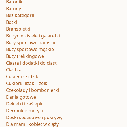
Batoniki
Batony
Bez kategorii
Botki
Bransoletki
Budynie kisiele i galaretki
Buty sportowe damskie
Buty sportowe męskie
Buty trekkingowe
Ciasta i dodatki do ciast
Ciastka
Cukier i słodziki
Cukierki lizaki i żelki
Czekolady i bombonierki
Dania gotowe
Dekielki i zaślepki
Dermokosmetyki
Deski sedesowe i pokrywy
Dla mam i kobiet w ciąży