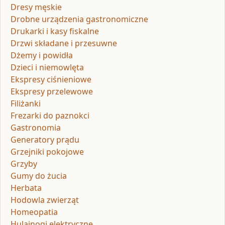
Dresy męskie
Drobne urządzenia gastronomiczne
Drukarki i kasy fiskalne
Drzwi składane i przesuwne
Dżemy i powidła
Dzieci i niemowlęta
Ekspresy ciśnieniowe
Ekspresy przelewowe
Filiżanki
Frezarki do paznokci
Gastronomia
Generatory prądu
Grzejniki pokojowe
Grzyby
Gumy do żucia
Herbata
Hodowla zwierząt
Homeopatia
Hulajnogi elektryczne