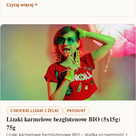
Czytaj więcej
CUKIERKI LIZAKI I ŻELKI
PRODUKT
Lizaki karmelowe bezglutenowe BIO (5x15g)
75g
Lizaki karmelowe bezglutenowe BIO – słodka przyjemność z