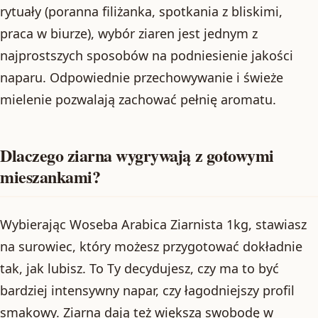
rytuały (poranna filiżanka, spotkania z bliskimi,
praca w biurze), wybór ziaren jest jednym z
najprostszych sposobów na podniesienie jakości
naparu. Odpowiednie przechowywanie i świeże
mielenie pozwalają zachować pełnię aromatu.
Dlaczego ziarna wygrywają z gotowymi
mieszankami?
Wybierając Woseba Arabica Ziarnista 1kg, stawiasz
na surowiec, który możesz przygotować dokładnie
tak, jak lubisz. To Ty decydujesz, czy ma to być
bardziej intensywny napar, czy łagodniejszy profil
smakowy. Ziarna dają też większą swobodę w