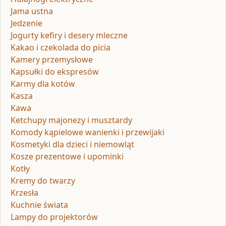
Jama ustna
Jedzenie
Jogurty kefiry i desery mleczne
Kakao i czekolada do picia
Kamery przemysłowe
Kapsułki do ekspresów
Karmy dla kotów
Kasza
Kawa
Ketchupy majonezy i musztardy
Komody kąpielowe wanienki i przewijaki
Kosmetyki dla dzieci i niemowląt
Kosze prezentowe i upominki
Kotły
Kremy do twarzy
Krzesła
Kuchnie świata
Lampy do projektorów