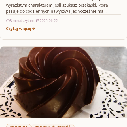
wyrazistym charakterem Jeśli szukasz przekąski, która
pasuje do codziennych nawyków i jednocześnie ma
przyjemny, wyrazisty smak,…
3 minut czytania
2026-06-22
Czytaj więcej