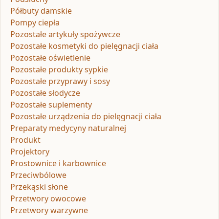
Półbuty damskie
Pompy ciepła
Pozostałe artykuły spożywcze
Pozostałe kosmetyki do pielęgnacji ciała
Pozostałe oświetlenie
Pozostałe produkty sypkie
Pozostałe przyprawy i sosy
Pozostałe słodycze
Pozostałe suplementy
Pozostałe urządzenia do pielęgnacji ciała
Preparaty medycyny naturalnej
Produkt
Projektory
Prostownice i karbownice
Przeciwbólowe
Przekąski słone
Przetwory owocowe
Przetwory warzywne