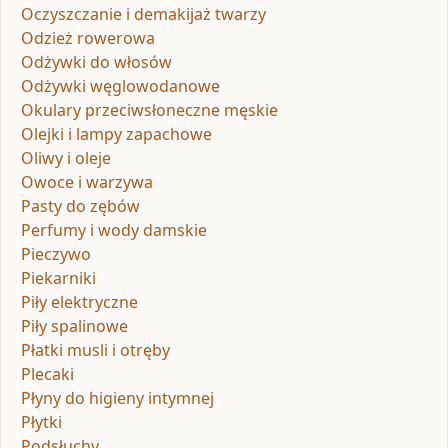
Oczyszczanie i demakijaż twarzy
Odzież rowerowa
Odżywki do włosów
Odżywki węglowodanowe
Okulary przeciwsłoneczne męskie
Olejki i lampy zapachowe
Oliwy i oleje
Owoce i warzywa
Pasty do zębów
Perfumy i wody damskie
Pieczywo
Piekarniki
Piły elektryczne
Piły spalinowe
Płatki musli i otręby
Plecaki
Płyny do higieny intymnej
Płytki
Podsłuchy