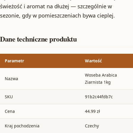
świeżość i aromat na dłużej — szczególnie w
sezonie, gdy w pomieszczeniach bywa cieplej.
Dane techniczne produktu
Parametr
Wartość
Woseba Arabica
Nazwa
Ziarnista 1kg
SKU
91b2c44fdb7c
Cena
44.99 zł
Kraj pochodzenia
Czechy