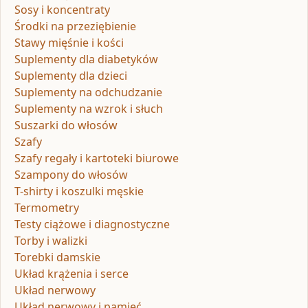
Sosy i koncentraty
Środki na przeziębienie
Stawy mięśnie i kości
Suplementy dla diabetyków
Suplementy dla dzieci
Suplementy na odchudzanie
Suplementy na wzrok i słuch
Suszarki do włosów
Szafy
Szafy regały i kartoteki biurowe
Szampony do włosów
T-shirty i koszulki męskie
Termometry
Testy ciążowe i diagnostyczne
Torby i walizki
Torebki damskie
Układ krążenia i serce
Układ nerwowy
Układ nerwowy i pamięć