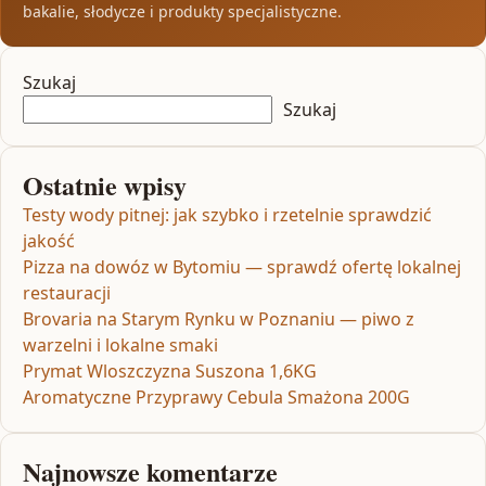
bakalie, słodycze i produkty specjalistyczne.
Szukaj
Szukaj
Ostatnie wpisy
Testy wody pitnej: jak szybko i rzetelnie sprawdzić
jakość
Pizza na dowóz w Bytomiu — sprawdź ofertę lokalnej
restauracji
Brovaria na Starym Rynku w Poznaniu — piwo z
warzelni i lokalne smaki
Prymat Wloszczyzna Suszona 1,6KG
Aromatyczne Przyprawy Cebula Smażona 200G
Najnowsze komentarze