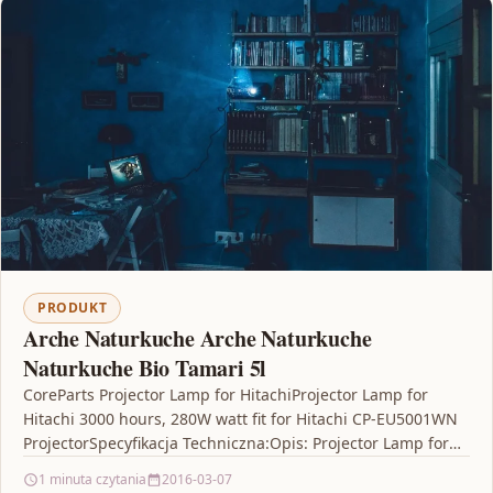
PRODUKT
Arche Naturkuche Arche Naturkuche
Naturkuche Bio Tamari 5l
CoreParts Projector Lamp for HitachiProjector Lamp for
Hitachi 3000 hours, 280W watt fit for Hitachi CP-EU5001WN
ProjectorSpecyfikacja Techniczna:Opis: Projector Lamp for
Hitachi 3000 hours,…
1 minuta czytania
2016-03-07