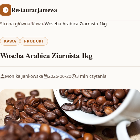
Restauracjamewa
Strona główna
/
Kawa
/
Woseba Arabica Ziarnista 1kg
KAWA
PRODUKT
Woseba Arabica Ziarnista 1kg
Monika Jankowska
2026-06-20
3 min czytania