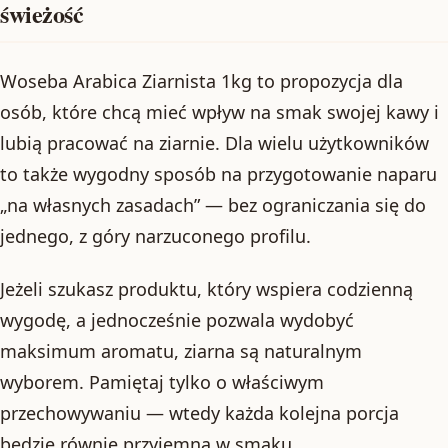
świeżość
Woseba Arabica Ziarnista 1kg to propozycja dla
osób, które chcą mieć wpływ na smak swojej kawy i
lubią pracować na ziarnie. Dla wielu użytkowników
to także wygodny sposób na przygotowanie naparu
„na własnych zasadach” — bez ograniczania się do
jednego, z góry narzuconego profilu.
Jeżeli szukasz produktu, który wspiera codzienną
wygodę, a jednocześnie pozwala wydobyć
maksimum aromatu, ziarna są naturalnym
wyborem. Pamiętaj tylko o właściwym
przechowywaniu — wtedy każda kolejna porcja
będzie równie przyjemna w smaku.