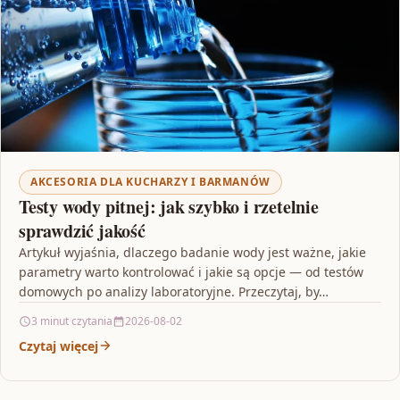
AKCESORIA DLA KUCHARZY I BARMANÓW
Testy wody pitnej: jak szybko i rzetelnie
sprawdzić jakość
Artykuł wyjaśnia, dlaczego badanie wody jest ważne, jakie
parametry warto kontrolować i jakie są opcje — od testów
domowych po analizy laboratoryjne. Przeczytaj, by…
3 minut czytania
2026-08-02
Czytaj więcej