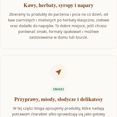
Kawy, herbaty, syropy i napary
Zbieramy tu produkty do parzenia i picia na co dzień, od
kaw ziarnistych i mielonych po herbaty klasyczne, ziołowe
oraz dodatki do napojów. To dobre miejsce, jeśli chcesz
porównać smaki, formaty opakowań i możliwe
zastosowania w domu lub biurze.
SMAKI
Przyprawy, miody, słodycze i delikatesy
W tej części bloga opisujemy produkty, które nadają
potrawom charakter albo sprawdzają się jako gotowy