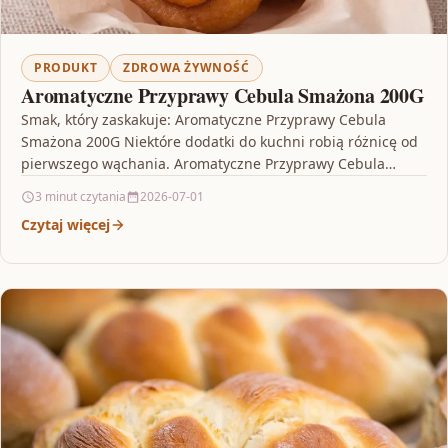
PRODUKT
ZDROWA ŻYWNOŚĆ
Aromatyczne Przyprawy Cebula Smażona 200G
Smak, który zaskakuje: Aromatyczne Przyprawy Cebula
Smażona 200G Niektóre dodatki do kuchni robią różnicę od
pierwszego wąchania. Aromatyczne Przyprawy Cebula
Smażona 200G to propozycja…
3 minut czytania
2026-07-01
Czytaj więcej