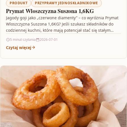
PRODUKT
PRZYPRAWY JEDNOSKŁADNIKOWE
Prymat Wloszczyzna Suszona 1,6KG
Jagody goji jako „czerwone diamenty” – co wyróżnia Prymat
Wloszczyzna Suszona 1,6KG? Jeśli szukasz składników do
codziennej kuchni, które mają potencjał stać się stałym…
5 minut czytania
2026-07-01
Czytaj więcej