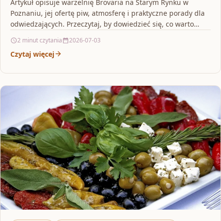
Artykuł opisuje warzelnię Brovaria na Starym Rynku w
Poznaniu, jej ofertę piw, atmosferę i praktyczne porady dla
odwiedzających. Przeczytaj, by dowiedzieć się, co warto…
2 minut czytania
2026-07-03
Czytaj więcej