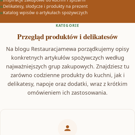
Delikatesy, słodycze i produkty na prezent
Katalog wpisów o artykułach spożywczych
KATEGORIE
Przegląd produktów i delikatesów
Na blogu Restauracjamewa porządkujemy opisy
konkretnych artykułów spożywczych według
najważniejszych grup zakupowych. Znajdziesz tu
zarówno codzienne produkty do kuchni, jak i
delikatesy, napoje oraz dodatki, wraz z krótkim
omówieniem ich zastosowania.