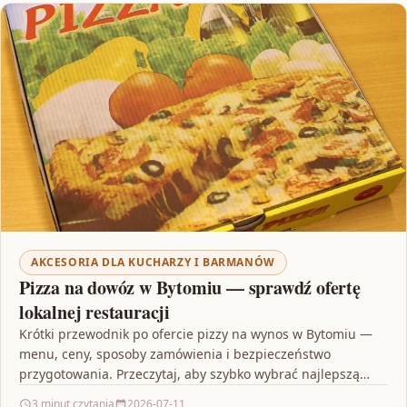
AKCESORIA DLA KUCHARZY I BARMANÓW
Pizza na dowóz w Bytomiu — sprawdź ofertę
lokalnej restauracji
Krótki przewodnik po ofercie pizzy na wynos w Bytomiu —
menu, ceny, sposoby zamówienia i bezpieczeństwo
przygotowania. Przeczytaj, aby szybko wybrać najlepszą
opcję i…
3 minut czytania
2026-07-11