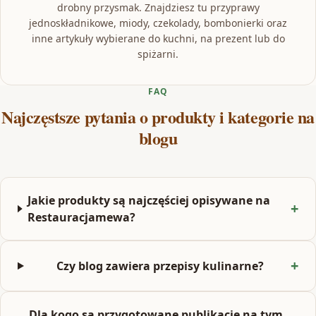
drobny przysmak. Znajdziesz tu przyprawy
jednoskładnikowe, miody, czekolady, bombonierki oraz
inne artykuły wybierane do kuchni, na prezent lub do
spiżarni.
FAQ
Najczęstsze pytania o produkty i kategorie na
blogu
Jakie produkty są najczęściej opisywane na
Restauracjamewa?
Czy blog zawiera przepisy kulinarne?
Dla kogo są przygotowane publikacje na tym