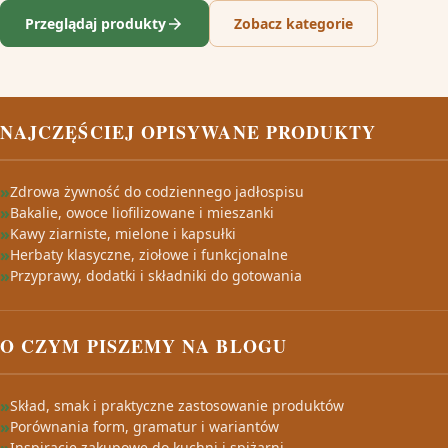
Przeglądaj produkty
Zobacz kategorie
NAJCZĘŚCIEJ OPISYWANE PRODUKTY
Zdrowa żywność do codziennego jadłospisu
Bakalie, owoce liofilizowane i mieszanki
Kawy ziarniste, mielone i kapsułki
Herbaty klasyczne, ziołowe i funkcjonalne
Przyprawy, dodatki i składniki do gotowania
O CZYM PISZEMY NA BLOGU
Skład, smak i praktyczne zastosowanie produktów
Porównania form, gramatur i wariantów
Inspiracje zakupowe do kuchni i spiżarni