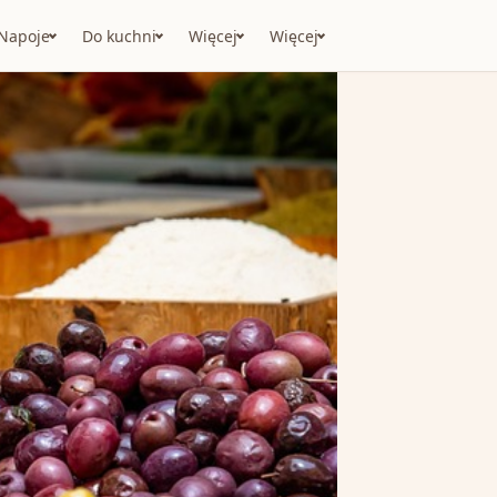
Napoje
Do kuchni
Więcej
Więcej