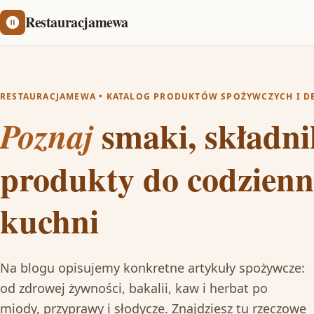
Restauracjamewa
RESTAURACJAMEWA • KATALOG PRODUKTÓW SPOŻYWCZYCH I D
smaki, składnik
Poznaj
produkty do codzienn
kuchni
Na blogu opisujemy konkretne artykuły spożywcze:
od zdrowej żywności, bakalii, kaw i herbat po
miody, przyprawy i słodycze. Znajdziesz tu rzeczowe