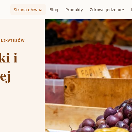
Strona główna
Blog
Produkty
Zdrowe jedzenie
ELIKATESÓW
i i
ej