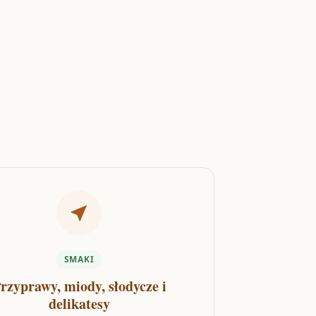
SMAKI
rzyprawy, miody, słodycze i
delikatesy