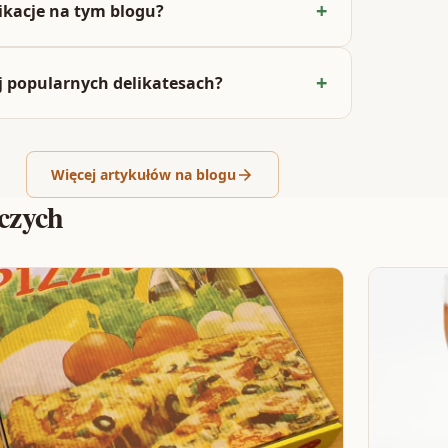
ikacje na tym blogu?
j popularnych delikatesach?
Więcej artykułów na blogu
czych