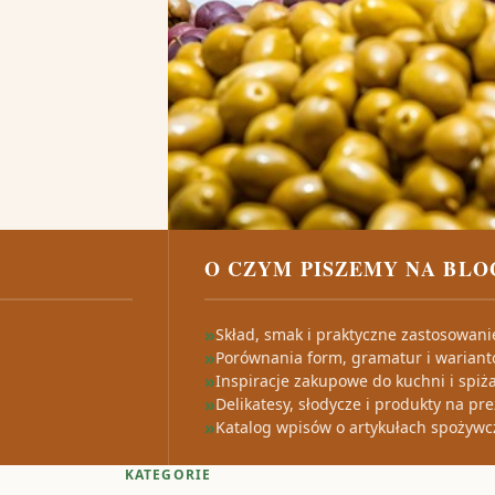
O CZYM PISZEMY NA BLO
Skład, smak i praktyczne zastosowan
Porównania form, gramatur i warian
Inspiracje zakupowe do kuchni i spiż
Delikatesy, słodycze i produkty na pr
Katalog wpisów o artykułach spożywc
KATEGORIE