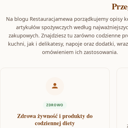
Prze
Na blogu Restauracjamewa porządkujemy opisy k
artykułów spożywczych według najważniejszy
zakupowych. Znajdziesz tu zarówno codzienne p
kuchni, jak i delikatesy, napoje oraz dodatki, wra
omówieniem ich zastosowania.
ZDROWO
Zdrowa żywność i produkty do
codziennej diety