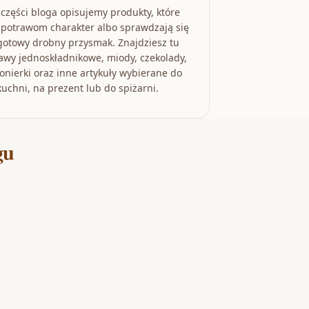
 części bloga opisujemy produkty, które
 potrawom charakter albo sprawdzają się
gotowy drobny przysmak. Znajdziesz tu
awy jednoskładnikowe, miody, czekolady,
nierki oraz inne artykuły wybierane do
kuchni, na prezent lub do spiżarni.
gu