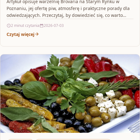
Artykuł opisuje warzelnię Brovaria na Starym Rynku w
Poznaniu, jej ofertę piw, atmosferę i praktyczne porady dla
odwiedzających. Przeczytaj, by dowiedzieć się, co warto…
2 minut czytania
2026-07-03
Czytaj więcej