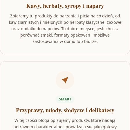
Kawy, herbaty, syropy i napary
Zbieramy tu produkty do parzenia i picia na co dzień, od
kaw ziarnistych i mielonych po herbaty klasyczne, ziołowe
oraz dodatki do napojów. To dobre miejsce, jeśli chcesz
porównać smaki, formaty opakowań i możliwe
zastosowania w domu lub biurze.
SMAKI
Przyprawy, miody, słodycze i delikatesy
W tej części bloga opisujemy produkty, które nadają
potrawom charakter albo sprawdzają się jako gotowy