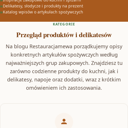
Delikatesy, słodycze i produkty na prezent
Katalog wpisów o artykułach spożywczych
KATEGORIE
Przegląd produktów i delikatesów
Na blogu Restauracjamewa porządkujemy opisy
konkretnych artykułów spożywczych według
najważniejszych grup zakupowych. Znajdziesz tu
zarówno codzienne produkty do kuchni, jak i
delikatesy, napoje oraz dodatki, wraz z krótkim
omówieniem ich zastosowania.