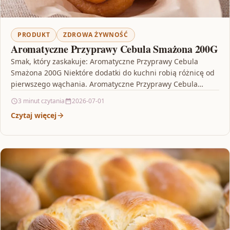
PRODUKT
ZDROWA ŻYWNOŚĆ
Aromatyczne Przyprawy Cebula Smażona 200G
Smak, który zaskakuje: Aromatyczne Przyprawy Cebula
Smażona 200G Niektóre dodatki do kuchni robią różnicę od
pierwszego wąchania. Aromatyczne Przyprawy Cebula
Smażona 200G to propozycja…
3 minut czytania
2026-07-01
Czytaj więcej