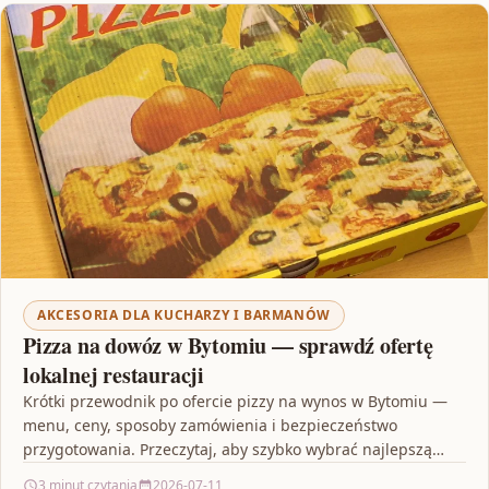
AKCESORIA DLA KUCHARZY I BARMANÓW
Pizza na dowóz w Bytomiu — sprawdź ofertę
lokalnej restauracji
Krótki przewodnik po ofercie pizzy na wynos w Bytomiu —
menu, ceny, sposoby zamówienia i bezpieczeństwo
przygotowania. Przeczytaj, aby szybko wybrać najlepszą
opcję i…
3 minut czytania
2026-07-11