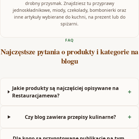
drobny przysmak. Znajdziesz tu przyprawy
jednoskładnikowe, miody, czekolady, bombonierki oraz
inne artykuły wybierane do kuchni, na prezent lub do
spiżarni.
FAQ
Najczęstsze pytania o produkty i kategorie na
blogu
Jakie produkty są najczęściej opisywane na
Restauracjamewa?
Czy blog zawiera przepisy kulinarne?
Dla kogo są przygotowane publikacje na tym