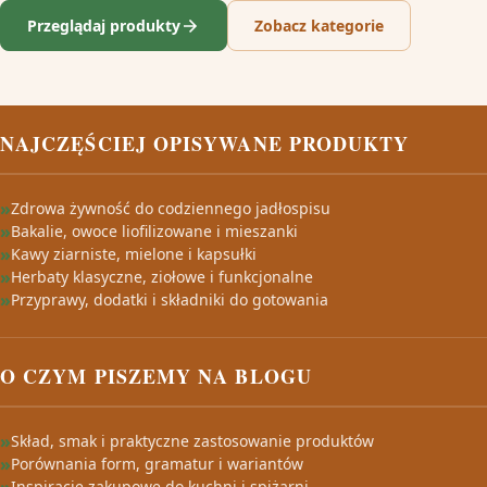
Przeglądaj produkty
Zobacz kategorie
NAJCZĘŚCIEJ OPISYWANE PRODUKTY
Zdrowa żywność do codziennego jadłospisu
Bakalie, owoce liofilizowane i mieszanki
Kawy ziarniste, mielone i kapsułki
Herbaty klasyczne, ziołowe i funkcjonalne
Przyprawy, dodatki i składniki do gotowania
O CZYM PISZEMY NA BLOGU
Skład, smak i praktyczne zastosowanie produktów
Porównania form, gramatur i wariantów
Inspiracje zakupowe do kuchni i spiżarni