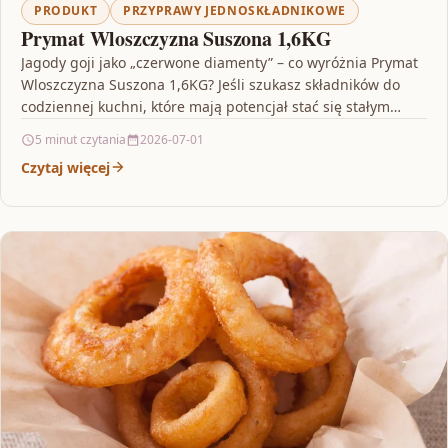
PRODUKT
PRZYPRAWY JEDNOSKŁADNIKOWE
Prymat Wloszczyzna Suszona 1,6KG
Jagody goji jako „czerwone diamenty” – co wyróżnia Prymat
Wloszczyzna Suszona 1,6KG? Jeśli szukasz składników do
codziennej kuchni, które mają potencjał stać się stałym…
5 minut czytania
2026-07-01
Czytaj więcej