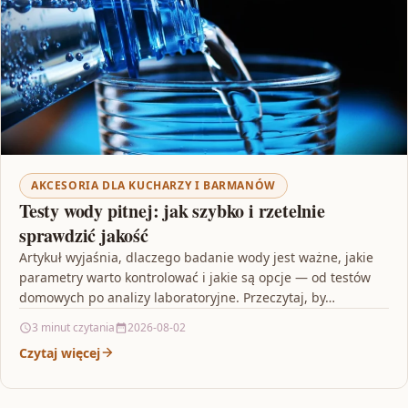
AKCESORIA DLA KUCHARZY I BARMANÓW
Testy wody pitnej: jak szybko i rzetelnie
sprawdzić jakość
Artykuł wyjaśnia, dlaczego badanie wody jest ważne, jakie
parametry warto kontrolować i jakie są opcje — od testów
domowych po analizy laboratoryjne. Przeczytaj, by…
3 minut czytania
2026-08-02
Czytaj więcej