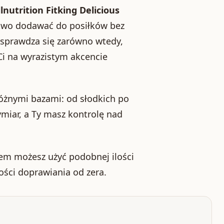
llnutrition Fitking Delicious
atwo dodawać do posiłków bez
 sprawdza się zarówno wtedy,
 Ci na wyrazistym akcencie
różnymi bazami: od słodkich po
miar, a Ty masz kontrolę nad
zem możesz użyć podobnej ilości
ości doprawiania od zera.