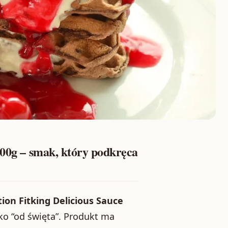
500g – smak, który podkręca
tion Fitking Delicious Sauce
lko “od święta”. Produkt ma