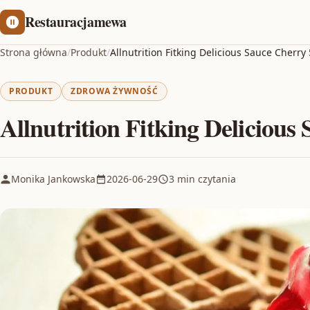
Restauracjamewa
Strona główna
/
Produkt
/
Allnutrition Fitking Delicious Sauce Cherry
PRODUKT
ZDROWA ŻYWNOŚĆ
Allnutrition Fitking Delicious
Monika Jankowska
2026-06-29
3 min czytania