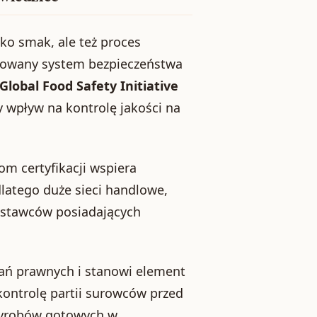
ko smak, ale też proces
ikowany system bezpieczeństwa
Global Food Safety Initiative
y wpływ na kontrolę jakości na
m certyfikacji wspiera
latego duże sieci handlowe,
ostawców posiadających
ań prawnych i stanowi element
kontrolę partii surowców przed
wyrobów gotowych w