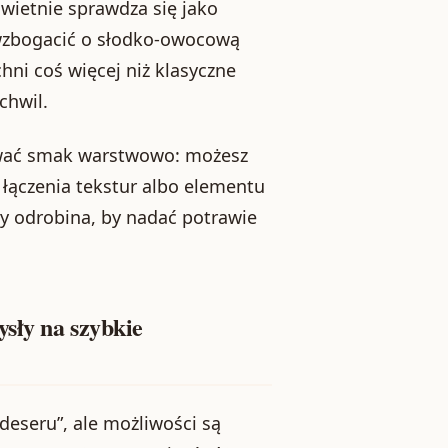
wietnie sprawdza się jako
 wzbogacić o słodko-owocową
hni coś więcej niż klasyczne
chwil.
ować smak warstwowo: możesz
 łączenia tekstur albo elementu
y odrobina, by nadać potrawie
sły na szybkie
deseru”, ale możliwości są