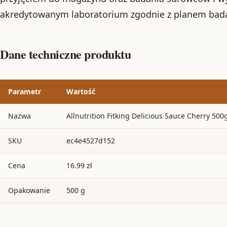
akredytowanym laboratorium zgodnie z planem bad
Dane techniczne produktu
Parametr
Wartość
Nazwa
Allnutrition Fitking Delicious Sauce Cherry 500
SKU
ec4e4527d152
Cena
16.99 zł
Opakowanie
500 g