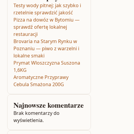
Testy wody pitnej: jak szybko i
rzetelnie sprawdzić jakość
Pizza na dowóz w Bytomiu —
sprawdź ofertę lokalnej
restauracji
Brovaria na Starym Rynku w
Poznaniu — piwo z warzelni i
lokalne smaki
Prymat Wloszczyzna Suszona
1,6KG
Aromatyczne Przyprawy
Cebula Smażona 200G
Najnowsze komentarze
Brak komentarzy do
wyświetlenia.