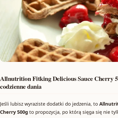
Allnutrition Fitking Delicious Sauce Cherry 
codzienne dania
Jeśli lubisz wyraziste dodatki do jedzenia, to
Allnutri
Cherry 500g
to propozycja, po którą sięga się nie ty