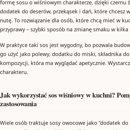
formę sosu o wiśniowym charakterze, dzięki czemu ś
dodatek do deserów, przekąsek i dań, które chcesz
nutę. To rozwiązanie dla osób, które chcą mieć w kuc
przyprawy – szybki sposób na zmianę smaku w kilka 
W praktyce taki sos jest wygodny, bo pozwala bud
go użyć jako polewy, dodatku do miski, składnika do
kompozycji, która ma wyglądać apetycznie. Wystarcz
charakteru.
Jak wykorzystać sos wiśniowy w kuchni? Pomy
zastosowania
Wiele osób traktuje sosy owocowe jako “dodatek do 