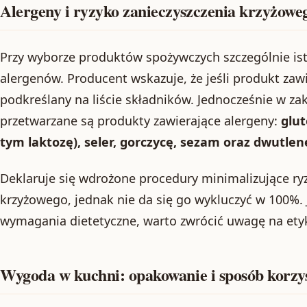
Alergeny i ryzyko zanieczyszczenia krzyżowe
Przy wyborze produktów spożywczych szczególnie ist
alergenów. Producent wskazuje, że jeśli produkt zawi
podkreślany na liście składników. Jednocześnie w z
przetwarzane są produkty zawierające alergeny:
glut
tym laktozę), seler, gorczycę, sezam oraz dwutlen
Deklaruje się wdrożone procedury minimalizujące ry
krzyżowego, jednak nie da się go wykluczyć w 100%. 
wymagania dietetyczne, warto zwrócić uwagę na etyki
Wygoda w kuchni: opakowanie i sposób korzy