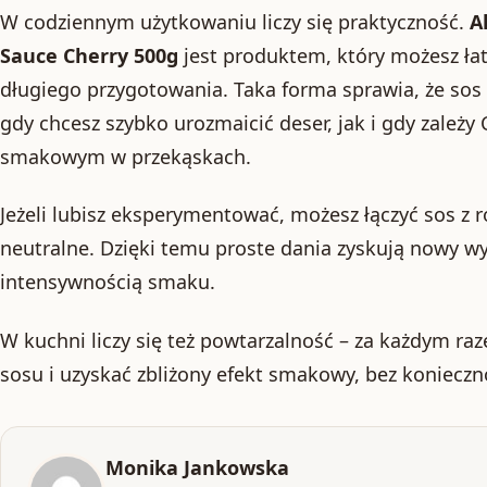
W codziennym użytkowaniu liczy się praktyczność.
A
Sauce Cherry 500g
jest produktem, który możesz ł
długiego przygotowania. Taka forma sprawia, że sos
gdy chcesz szybko urozmaicić deser, jak i gdy zależy
smakowym w przekąskach.
Jeżeli lubisz eksperymentować, możesz łączyć sos z 
neutralne. Dzięki temu proste dania zyskują nowy wy
intensywnością smaku.
W kuchni liczy się też powtarzalność – za każdym ra
sosu i uzyskać zbliżony efekt smakowy, bez konieczn
Monika Jankowska