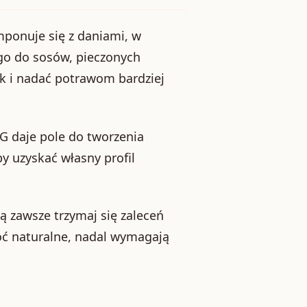
ponuje się z daniami, w
go do sosów, pieczonych
k i nadać potrawom bardziej
0G daje pole do tworzenia
y uzyskać własny profil
 zawsze trzymaj się zaleceń
oć naturalne, nadal wymagają