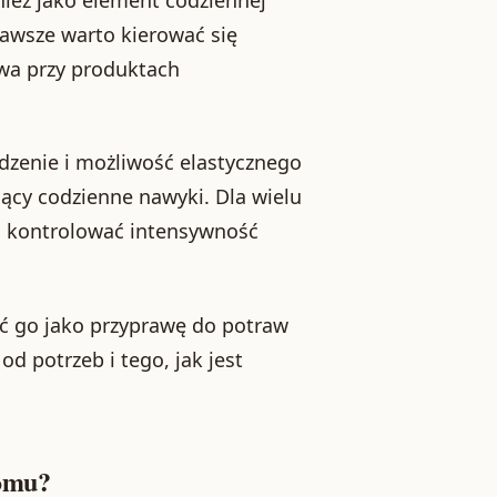
awsze warto kierować się
wa przy produktach
dzenie i możliwość elastycznego
jący codzienne nawyki. Dla wielu
ej kontrolować intensywność
ć go jako przyprawę do potraw
d potrzeb i tego, jak jest
domu?