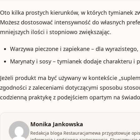
Oto kilka prostych kierunków, w których tymianek zw
Możesz dostosować intensywność do własnych prefer
mniejszych ilości i stopniowo zwiększając.
Warzywa pieczone i zapiekane – dla wyrazistego,
Marynaty i sosy – tymianek dodaje charakteru i 
Jeżeli produkt ma być używany w kontekście „suplem
zgodności z zaleceniami dotyczącymi sposobu stoso
codzienną praktykę z podejściem opartym na świa
Monika Jankowska
Redakcja bloga Restauracjamewa przygotowuje opis
informacje i codzienne zastosowanie. Skupiamy się n