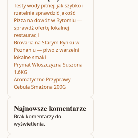
Testy wody pitnej: jak szybko i
rzetelnie sprawdzić jakość
Pizza na dowóz w Bytomiu —
sprawdź ofertę lokalnej
restauracji
Brovaria na Starym Rynku w
Poznaniu — piwo z warzelni i
lokalne smaki
Prymat Wloszczyzna Suszona
1,6KG
Aromatyczne Przyprawy
Cebula Smażona 200G
Najnowsze komentarze
Brak komentarzy do
wyświetlenia.