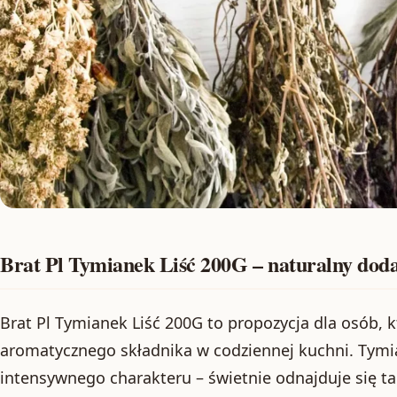
Brat Pl Tymianek Liść 200G – naturalny doda
Brat Pl Tymianek Liść 200G to propozycja dla osób, k
aromatycznego składnika w codziennej kuchni. Tymia
intensywnego charakteru – świetnie odnajduje się tam