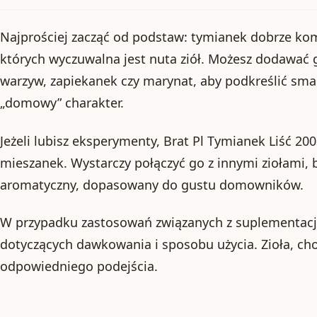
Najprościej zacząć od podstaw: tymianek dobrze kom
których wyczuwalna jest nuta ziół. Możesz dodawać 
warzyw, zapiekanek czy marynat, aby podkreślić sma
„domowy” charakter.
Jeżeli lubisz eksperymenty, Brat Pl Tymianek Liść 20
mieszanek. Wystarczy połączyć go z innymi ziołami, b
aromatyczny, dopasowany do gustu domowników.
W przypadku zastosowań związanych z suplementacją
dotyczących dawkowania i sposobu użycia. Zioła, ch
odpowiedniego podejścia.