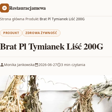
Restauracjamewa
Strona główna
/
Produkt
/
Brat Pl Tymianek Liść 200G
PRODUKT
ZDROWA ŻYWNOŚĆ
Brat Pl Tymianek Liść 200G
Monika Jankowska
2026-06-27
3 min czytania