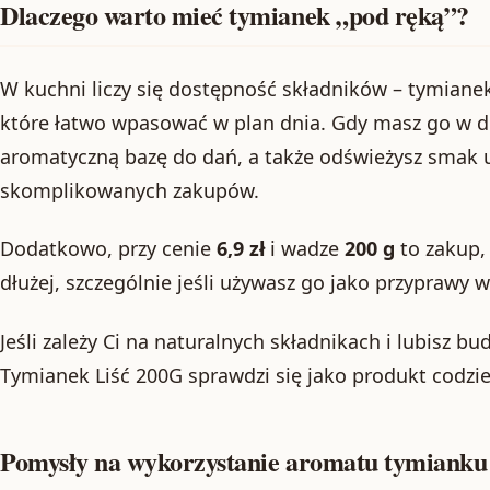
Dlaczego warto mieć tymianek „pod ręką”?
W kuchni liczy się dostępność składników – tymiane
które łatwo wpasować w plan dnia. Gdy masz go w d
aromatyczną bazę do dań, a także odświeżysz smak 
skomplikowanych zakupów.
Dodatkowo, przy cenie
6,9 zł
i wadze
200 g
to zakup,
dłużej, szczególnie jeśli używasz go jako przyprawy 
Jeśli zależy Ci na naturalnych składnikach i lubisz 
Tymianek Liść 200G sprawdzi się jako produkt codzi
Pomysły na wykorzystanie aromatu tymianku