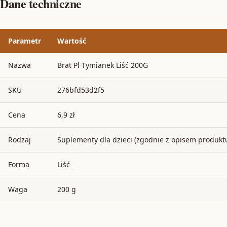
Dane techniczne
Parametr
Wartość
Nazwa
Brat Pl Tymianek Liść 200G
SKU
276bfd53d2f5
Cena
6,9 zł
Rodzaj
Suplementy dla dzieci (zgodnie z opisem produkt
Forma
Liść
Waga
200 g