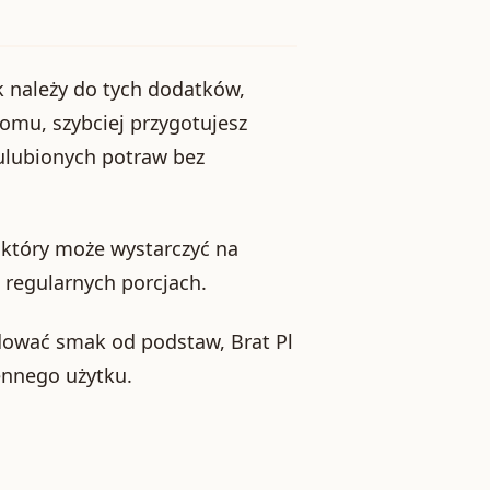
k należy do tych dodatków,
omu, szybciej przygotujesz
ulubionych potraw bez
 który może wystarczyć na
w regularnych porcjach.
budować smak od podstaw, Brat Pl
ennego użytku.