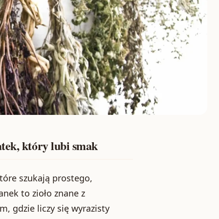
tek, który lubi smak
tóre szukają prostego,
nek to zioło znane z
, gdzie liczy się wyrazisty