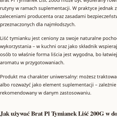
rutyny w ramach suplementacji. W praktyce jednak z
zaleceniami producenta oraz zasadami bezpieczeńst
przeznaczonych dla najmłodszych.
Liść tymianku jest ceniony za swoje naturalne pocho
wykorzystania – w kuchni oraz jako składnik wspiera
osób to właśnie forma liścia jest wygodna, bo łatwi
aromatu w przygotowaniach.
Produkt ma charakter uniwersalny: możesz traktowa
albo rozważyć jako element suplementacji – zależnie o
rekomendowany w danym zastosowaniu.
Jak używać Brat Pl Tymianek Liść 200G w 