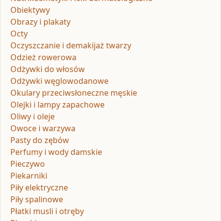
Obiektywy
Obrazy i plakaty
Octy
Oczyszczanie i demakijaż twarzy
Odzież rowerowa
Odżywki do włosów
Odżywki węglowodanowe
Okulary przeciwsłoneczne męskie
Olejki i lampy zapachowe
Oliwy i oleje
Owoce i warzywa
Pasty do zębów
Perfumy i wody damskie
Pieczywo
Piekarniki
Piły elektryczne
Piły spalinowe
Płatki musli i otręby