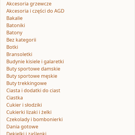
Akcesoria grzewcze
Akcesoria i części do AGD
Bakalie
Batoniki
Batony
Bez kategorii
Botki
Bransoletki
Budynie kisiele i galaretki
Buty sportowe damskie
Buty sportowe męskie
Buty trekkingowe
Ciasta i dodatki do ciast
Ciastka
Cukier i słodziki
Cukierki lizaki i żelki
Czekolady i bombonierki
Dania gotowe
Dekielki i zaślepki