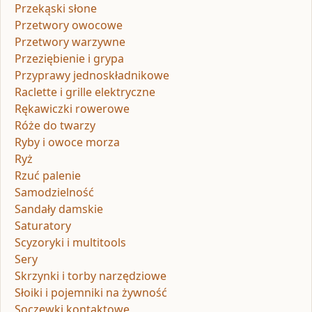
Przekąski słone
Przetwory owocowe
Przetwory warzywne
Przeziębienie i grypa
Przyprawy jednoskładnikowe
Raclette i grille elektryczne
Rękawiczki rowerowe
Róże do twarzy
Ryby i owoce morza
Ryż
Rzuć palenie
Samodzielność
Sandały damskie
Saturatory
Scyzoryki i multitools
Sery
Skrzynki i torby narzędziowe
Słoiki i pojemniki na żywność
Soczewki kontaktowe