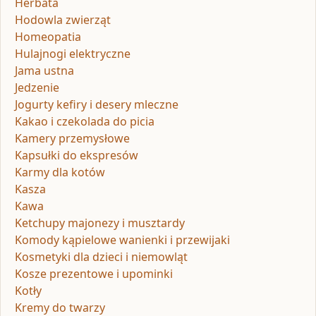
Herbata
Hodowla zwierząt
Homeopatia
Hulajnogi elektryczne
Jama ustna
Jedzenie
Jogurty kefiry i desery mleczne
Kakao i czekolada do picia
Kamery przemysłowe
Kapsułki do ekspresów
Karmy dla kotów
Kasza
Kawa
Ketchupy majonezy i musztardy
Komody kąpielowe wanienki i przewijaki
Kosmetyki dla dzieci i niemowląt
Kosze prezentowe i upominki
Kotły
Kremy do twarzy