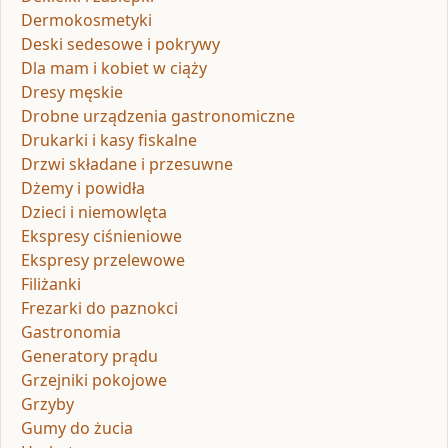
Dermokosmetyki
Deski sedesowe i pokrywy
Dla mam i kobiet w ciąży
Dresy męskie
Drobne urządzenia gastronomiczne
Drukarki i kasy fiskalne
Drzwi składane i przesuwne
Dżemy i powidła
Dzieci i niemowlęta
Ekspresy ciśnieniowe
Ekspresy przelewowe
Filiżanki
Frezarki do paznokci
Gastronomia
Generatory prądu
Grzejniki pokojowe
Grzyby
Gumy do żucia