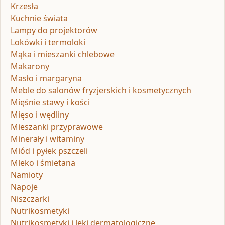
Krzesła
Kuchnie świata
Lampy do projektorów
Lokówki i termoloki
Mąka i mieszanki chlebowe
Makarony
Masło i margaryna
Meble do salonów fryzjerskich i kosmetycznych
Mięśnie stawy i kości
Mięso i wędliny
Mieszanki przyprawowe
Minerały i witaminy
Miód i pyłek pszczeli
Mleko i śmietana
Namioty
Napoje
Niszczarki
Nutrikosmetyki
Nutrikosmetyki i leki dermatologiczne