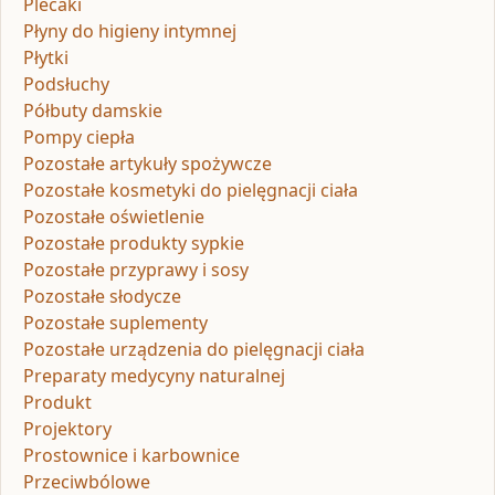
Plecaki
Płyny do higieny intymnej
Płytki
Podsłuchy
Półbuty damskie
Pompy ciepła
Pozostałe artykuły spożywcze
Pozostałe kosmetyki do pielęgnacji ciała
Pozostałe oświetlenie
Pozostałe produkty sypkie
Pozostałe przyprawy i sosy
Pozostałe słodycze
Pozostałe suplementy
Pozostałe urządzenia do pielęgnacji ciała
Preparaty medycyny naturalnej
Produkt
Projektory
Prostownice i karbownice
Przeciwbólowe