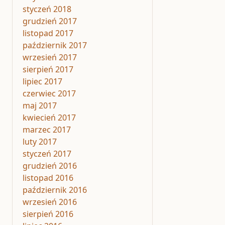
styczeń 2018
grudzień 2017
listopad 2017
październik 2017
wrzesień 2017
sierpień 2017
lipiec 2017
czerwiec 2017
maj 2017
kwiecień 2017
marzec 2017
luty 2017
styczeń 2017
grudzień 2016
listopad 2016
październik 2016
wrzesień 2016
sierpień 2016