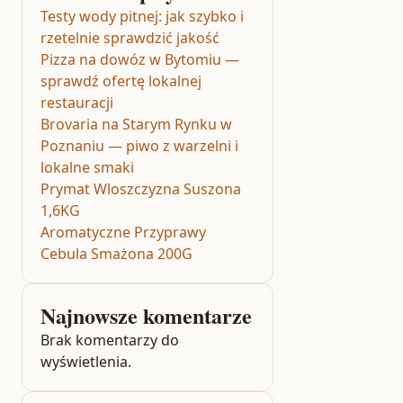
Testy wody pitnej: jak szybko i
rzetelnie sprawdzić jakość
Pizza na dowóz w Bytomiu —
sprawdź ofertę lokalnej
restauracji
Brovaria na Starym Rynku w
Poznaniu — piwo z warzelni i
lokalne smaki
Prymat Wloszczyzna Suszona
1,6KG
Aromatyczne Przyprawy
Cebula Smażona 200G
Najnowsze komentarze
Brak komentarzy do
wyświetlenia.