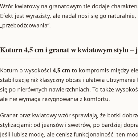
Wzór kwiatowy na granatowym tle dodaje charakteru,
Efekt jest wyrazisty, ale nadal nosi się go naturalnie
„przebodźcowania”.
Koturn 4,5 cm i granat w kwiatowym stylu – j
Koturn o wysokości
4,5 cm
to kompromis między ele
stabilizację niż klasyczny obcas i ułatwia utrzymanie
się po nierównych nawierzchniach. To także wysokość
ale nie wymaga rezygnowania z komfortu.
Granat oraz kwiatowy wzór sprawiają, że botki dobr
stylizacjami: od jeansów i swetrów, po bardziej dop
Jeśli lubisz modę, ale cenisz funkcjonalność, ten mod