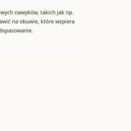
owych nawyków, takich jak np.
tawić na obuwie, które wspiera
 dopasowanie.