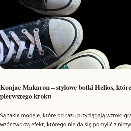
Konjac Makaron – stylowe botki Helios, które
pierwszego kroku
Są takie modele, które od razu przyciągają wzrok: g
wzór tworzą efekt, którego nie da się pomylić z nic