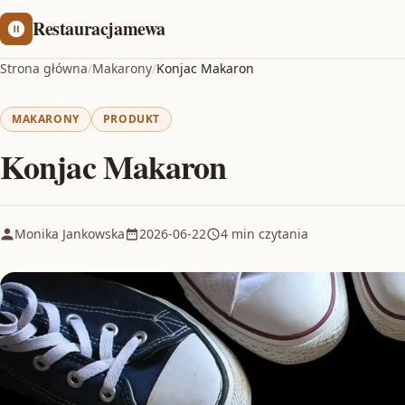
Restauracjamewa
Strona główna
/
Makarony
/
Konjac Makaron
MAKARONY
PRODUKT
Konjac Makaron
Monika Jankowska
2026-06-22
4 min czytania