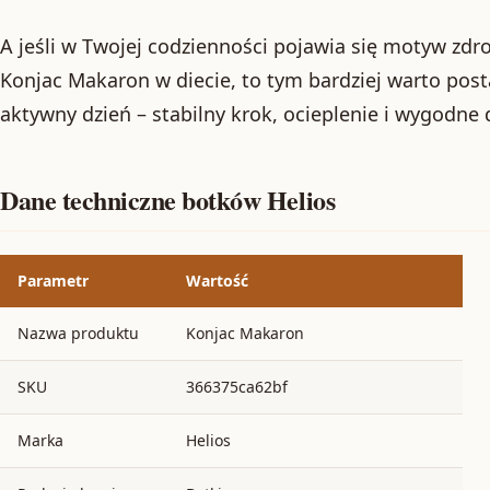
A jeśli w Twojej codzienności pojawia się motyw zdr
Konjac Makaron w diecie, to tym bardziej warto pos
aktywny dzień – stabilny krok, ocieplenie i wygodne
Dane techniczne botków Helios
Parametr
Wartość
Nazwa produktu
Konjac Makaron
SKU
366375ca62bf
Marka
Helios