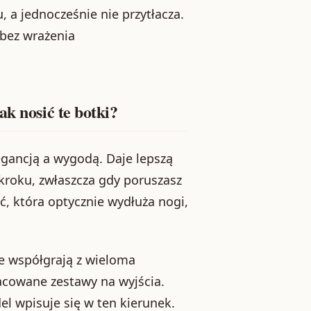
 a jednocześnie nie przytłacza.
, bez wrażenia
ak nosić te botki?
gancją a wygodą. Daje lepszą
 kroku, zwłaszcza gdy poruszasz
, która optycznie wydłuża nogi,
ze współgrają z wieloma
racowane zestawy na wyjścia.
el wpisuje się w ten kierunek.