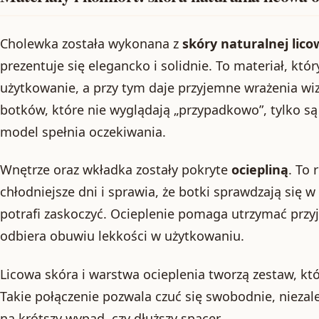
Cholewka została wykonana z
skóry naturalnej lico
prezentuje się elegancko i solidnie. To materiał, któ
użytkowanie, a przy tym daje przyjemne wrażenia wiz
botków, które nie wyglądają „przypadkowo”, tylko 
model spełnia oczekiwania.
Wnętrze oraz wkładka zostały pokryte
ociepliną
. To
chłodniejsze dni i sprawia, że botki sprawdzają się 
potrafi zaskoczyć. Ocieplenie pomaga utrzymać przyj
odbiera obuwiu lekkości w użytkowaniu.
Licowa skóra i warstwa ocieplenia tworzą zestaw, któr
Takie połączenie pozwala czuć się swobodnie, niezale
na krótszy wypad, czy dłuższy spacer.