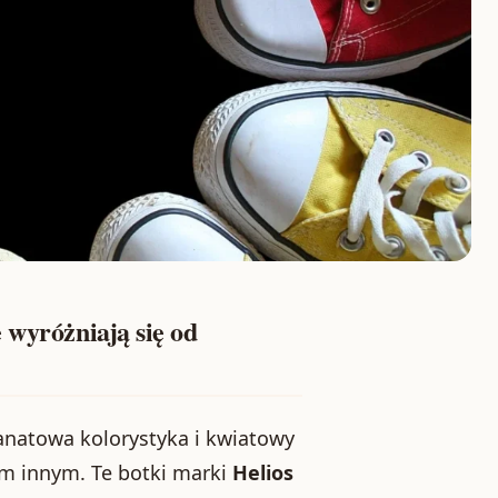
 wyróżniają się od
ranatowa kolorystyka i kwiatowy
zym innym. Te botki marki
Helios