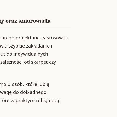
ny oraz sznurowadła
latego projektanci zastosowali
wia szybkie zakładanie i
ut do indywidualnych
zależności od skarpet czy
no u osób, które lubią
ją wagę do dokładnego
tóre w praktyce robią dużą