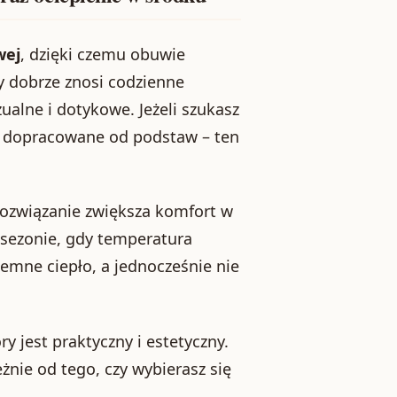
wej
, dzięki czemu obuwie
ry dobrze znosi codzienne
ualne i dotykowe. Jeżeli szukasz
są dopracowane od podstaw – ten
 rozwiązanie zwiększa komfort w
w sezonie, gdy temperatura
emne ciepło, a jednocześnie nie
y jest praktyczny i estetyczny.
żnie od tego, czy wybierasz się