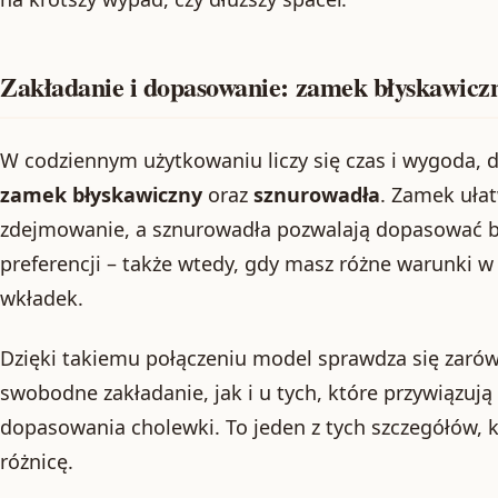
Zakładanie i dopasowanie: zamek błyskawicz
W codziennym użytkowaniu liczy się czas i wygoda, d
zamek błyskawiczny
oraz
sznurowadła
. Zamek ułat
zdejmowanie, a sznurowadła pozwalają dopasować b
preferencji – także wtedy, gdy masz różne warunki w 
wkładek.
Dzięki takiemu połączeniu model sprawdza się zarów
swobodne zakładanie, jak i u tych, które przywiązu
dopasowania cholewki. To jeden z tych szczegółów, k
różnicę.