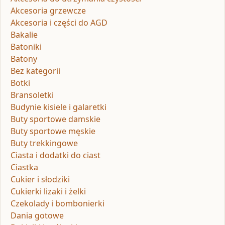
Akcesoria grzewcze
Akcesoria i części do AGD
Bakalie
Batoniki
Batony
Bez kategorii
Botki
Bransoletki
Budynie kisiele i galaretki
Buty sportowe damskie
Buty sportowe męskie
Buty trekkingowe
Ciasta i dodatki do ciast
Ciastka
Cukier i słodziki
Cukierki lizaki i żelki
Czekolady i bombonierki
Dania gotowe