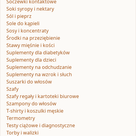
Soczewki kontaktowe
Soki syropy i nektary
Sól i pieprz
Sole do kąpieli
Sosy i koncentraty
Środki na przeziębienie
Stawy mięśnie i kości
Suplementy dla diabetyków
Suplementy dla dzieci
Suplementy na odchudzanie
Suplementy na wzrok i słuch
Suszarki do włosów
Szafy
Szafy regały i kartoteki biurowe
Szampony do włosów
T-shirty i koszulki męskie
Termometry
Testy ciążowe i diagnostyczne
Torby i walizki