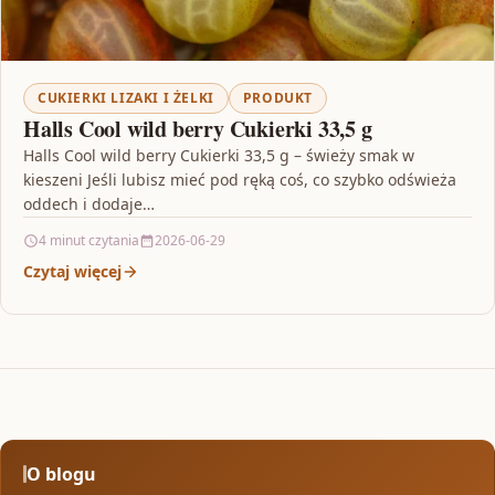
CUKIERKI LIZAKI I ŻELKI
PRODUKT
Halls Cool wild berry Cukierki 33,5 g
Halls Cool wild berry Cukierki 33,5 g – świeży smak w
kieszeni Jeśli lubisz mieć pod ręką coś, co szybko odświeża
oddech i dodaje…
4 minut czytania
2026-06-29
Czytaj więcej
O blogu