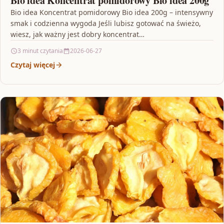
Bio idea Koncentrat pomidorowy Bio idea 200g
Bio idea Koncentrat pomidorowy Bio idea 200g – intensywny
smak i codzienna wygoda Jeśli lubisz gotować na świeżo,
wiesz, jak ważny jest dobry koncentrat…
3 minut czytania
2026-06-27
Czytaj więcej