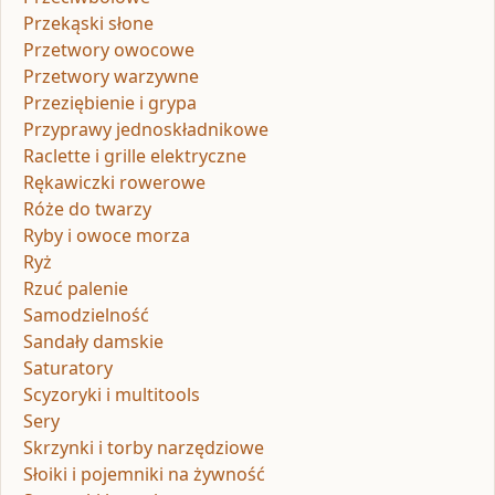
Przekąski słone
Przetwory owocowe
Przetwory warzywne
Przeziębienie i grypa
Przyprawy jednoskładnikowe
Raclette i grille elektryczne
Rękawiczki rowerowe
Róże do twarzy
Ryby i owoce morza
Ryż
Rzuć palenie
Samodzielność
Sandały damskie
Saturatory
Scyzoryki i multitools
Sery
Skrzynki i torby narzędziowe
Słoiki i pojemniki na żywność