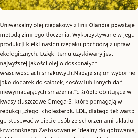
Uniwersalny olej rzepakowy z linii Olandia powstaje
metodą zimnego tłoczenia. Wykorzystywane w jego
produkcji kiełki nasion rzepaku pochodzą z upraw
ekologicznych. Dzięki temu uzyskiwany jest
najwyższej jakości olej o doskonałych
właściwościach smakowych.Nadaje się on wybornie
jako dodatek do sałatek, sosów lub innych dań
niewymagających smażenia.To źródło obfitujące w
kwasy tłuszczowe Omega-3, które pomagają w
redukcji „złego” cholesterolu LDL, dlatego też warto
go stosować w diecie osób ze schorzeniami układu
krwionośnego.Zastosowanie: Idealny do gotowania,