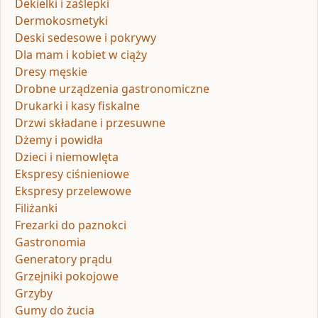
Dekielki i zaślepki
Dermokosmetyki
Deski sedesowe i pokrywy
Dla mam i kobiet w ciąży
Dresy męskie
Drobne urządzenia gastronomiczne
Drukarki i kasy fiskalne
Drzwi składane i przesuwne
Dżemy i powidła
Dzieci i niemowlęta
Ekspresy ciśnieniowe
Ekspresy przelewowe
Filiżanki
Frezarki do paznokci
Gastronomia
Generatory prądu
Grzejniki pokojowe
Grzyby
Gumy do żucia