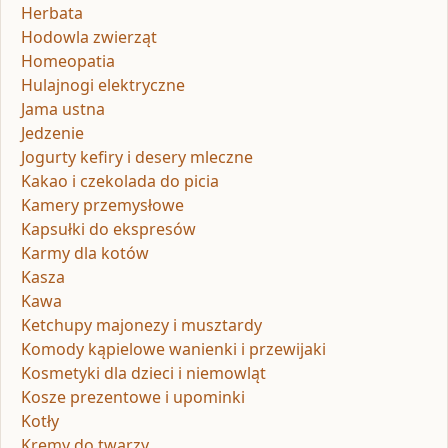
Herbata
Hodowla zwierząt
Homeopatia
Hulajnogi elektryczne
Jama ustna
Jedzenie
Jogurty kefiry i desery mleczne
Kakao i czekolada do picia
Kamery przemysłowe
Kapsułki do ekspresów
Karmy dla kotów
Kasza
Kawa
Ketchupy majonezy i musztardy
Komody kąpielowe wanienki i przewijaki
Kosmetyki dla dzieci i niemowląt
Kosze prezentowe i upominki
Kotły
Kremy do twarzy