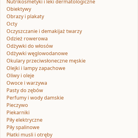
Nutrikosmetyki i leki dermatologiczne
Obiektywy
Obrazy i plakaty
Octy
Oczyszczanie i demakijaż twarzy
Odzież rowerowa
Odżywki do włosów
Odżywki węglowodanowe
Okulary przeciwsłoneczne męskie
Olejki i lampy zapachowe
Oliwy i oleje
Owoce i warzywa
Pasty do zębów
Perfumy i wody damskie
Pieczywo
Piekarniki
Piły elektryczne
Piły spalinowe
Płatki musli i otręby