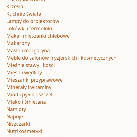
Krzesła
Kuchnie świata
Lampy do projektorów
Lokówki i termoloki
Mąka i mieszanki chlebowe
Makarony
Masło i margaryna
Meble do salonów fryzjerskich i kosmetycznych
Mięśnie stawy i kości
Mięso i wędliny
Mieszanki przyprawowe
Minerały i witaminy
Miód i pyłek pszczeli
Mleko i śmietana
Namioty
Napoje
Niszczarki
Nutrikosmetyki