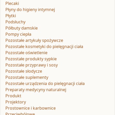
Plecaki
Płyny do higieny intymnej
Płytki
Podsłuchy
Półbuty damskie
Pompy ciepła
Pozostałe artykuły spożywcze
Pozostałe kosmetyki do pielęgnacji ciała
Pozostałe oświetlenie
Pozostałe produkty sypkie
Pozostałe przyprawy i sosy
Pozostałe słodycze
Pozostałe suplementy
Pozostałe urządzenia do pielęgnacji ciała
Preparaty medycyny naturalnej
Produkt
Projektory
Prostownice i karbownice
Przeciwbólowe