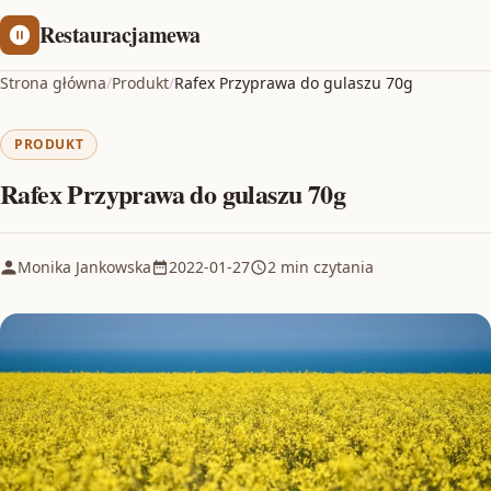
Restauracjamewa
Strona główna
/
Produkt
/
Rafex Przyprawa do gulaszu 70g
PRODUKT
Rafex Przyprawa do gulaszu 70g
Monika Jankowska
2022-01-27
2 min czytania