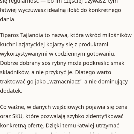
się regularność — bo im częściej używasz, tym
łatwiej wyczuwasz idealną ilość do konkretnego
dania.
Tiparos Tajlandia to nazwa, która wśród miłośników
kuchni azjatyckiej kojarzy się z produktami
wykorzystywanymi w codziennym gotowaniu.
Dobrze dobrany sos rybny może podkreślić smak
składników, a nie przykryć je. Dlatego warto
traktować go jako „wzmacniacz”, a nie dominujący
dodatek.
Co ważne, w danych wejściowych pojawia się cena
oraz SKU, które pozwalają szybko zidentyfikować
konkretną ofertę. Dzięki temu łatwiej utrzymać