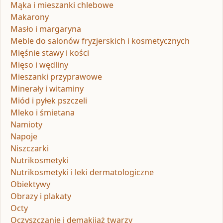
Mąka i mieszanki chlebowe
Makarony
Masło i margaryna
Meble do salonów fryzjerskich i kosmetycznych
Mięśnie stawy i kości
Mięso i wędliny
Mieszanki przyprawowe
Minerały i witaminy
Miód i pyłek pszczeli
Mleko i śmietana
Namioty
Napoje
Niszczarki
Nutrikosmetyki
Nutrikosmetyki i leki dermatologiczne
Obiektywy
Obrazy i plakaty
Octy
Oczyszczanie i demakijaż twarzy