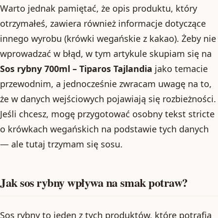
Warto jednak pamiętać, że opis produktu, który
otrzymałeś, zawiera również informacje dotyczące
innego wyrobu (krówki wegańskie z kakao). Żeby nie
wprowadzać w błąd, w tym artykule skupiam się na
Sos rybny 700ml – Tiparos Tajlandia
jako temacie
przewodnim, a jednocześnie zwracam uwagę na to,
że w danych wejściowych pojawiają się rozbieżności.
Jeśli chcesz, mogę przygotować osobny tekst stricte
o krówkach wegańskich na podstawie tych danych
— ale tutaj trzymam się sosu.
Jak sos rybny wpływa na smak potraw?
Sos rybny to jeden z tych produktów, które potrafią