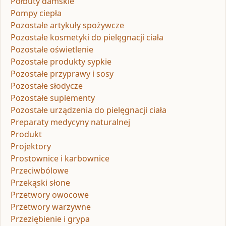
Półbuty damskie
Pompy ciepła
Pozostałe artykuły spożywcze
Pozostałe kosmetyki do pielęgnacji ciała
Pozostałe oświetlenie
Pozostałe produkty sypkie
Pozostałe przyprawy i sosy
Pozostałe słodycze
Pozostałe suplementy
Pozostałe urządzenia do pielęgnacji ciała
Preparaty medycyny naturalnej
Produkt
Projektory
Prostownice i karbownice
Przeciwbólowe
Przekąski słone
Przetwory owocowe
Przetwory warzywne
Przeziębienie i grypa