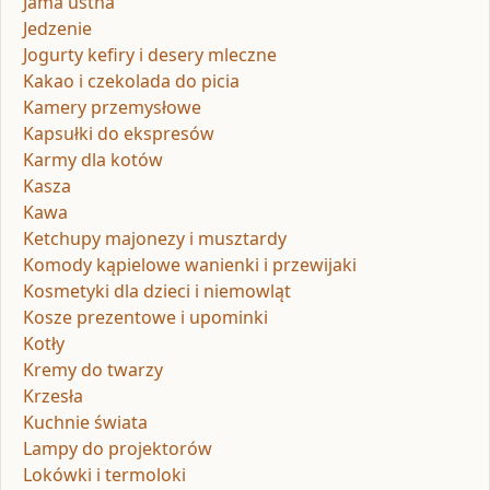
Jama ustna
Jedzenie
Jogurty kefiry i desery mleczne
Kakao i czekolada do picia
Kamery przemysłowe
Kapsułki do ekspresów
Karmy dla kotów
Kasza
Kawa
Ketchupy majonezy i musztardy
Komody kąpielowe wanienki i przewijaki
Kosmetyki dla dzieci i niemowląt
Kosze prezentowe i upominki
Kotły
Kremy do twarzy
Krzesła
Kuchnie świata
Lampy do projektorów
Lokówki i termoloki