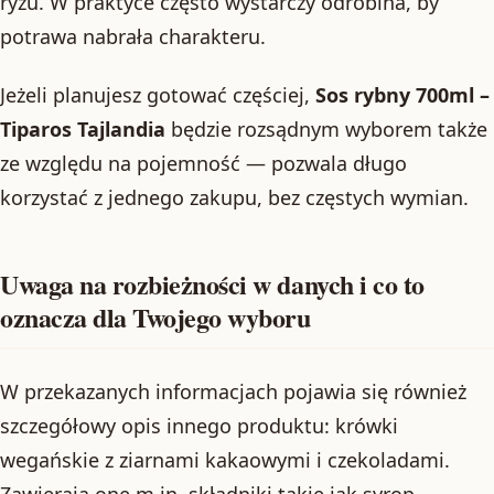
ryżu. W praktyce często wystarczy odrobina, by
potrawa nabrała charakteru.
Jeżeli planujesz gotować częściej,
Sos rybny 700ml –
Tiparos Tajlandia
będzie rozsądnym wyborem także
ze względu na pojemność — pozwala długo
korzystać z jednego zakupu, bez częstych wymian.
Uwaga na rozbieżności w danych i co to
oznacza dla Twojego wyboru
W przekazanych informacjach pojawia się również
szczegółowy opis innego produktu: krówki
wegańskie z ziarnami kakaowymi i czekoladami.
Zawierają one m.in. składniki takie jak syrop