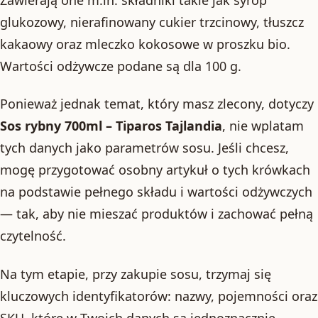
glukozowy, nierafinowany cukier trzcinowy, tłuszcz
kakaowy oraz mleczko kokosowe w proszku bio.
Wartości odżywcze podane są dla 100 g.
Ponieważ jednak temat, który masz zlecony, dotyczy
Sos rybny 700ml – Tiparos Tajlandia
, nie wplatam
tych danych jako parametrów sosu. Jeśli chcesz,
mogę przygotować osobny artykuł o tych krówkach
na podstawie pełnego składu i wartości odżywczych
— tak, aby nie mieszać produktów i zachować pełną
czytelność.
Na tym etapie, przy zakupie sosu, trzymaj się
kluczowych identyfikatorów: nazwy, pojemności oraz
SKU, które w Twoich danych są jednoznacznie