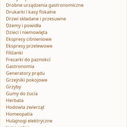
Drobne urządzenia gastronomiczne
Drukarki i kasy fiskalne
Drzwi składane i przesuwne
Dżemy i powidła
Dzieci i niemowlęta
Ekspresy ciśnieniowe
Ekspresy przelewowe
Filiżanki
Frezarki do paznokci
Gastronomia
Generatory prądu
Grzejniki pokojowe
Grzyby
Gumy do żucia
Herbata
Hodowla zwierząt
Homeopatia
Hulajnogi elektryczne