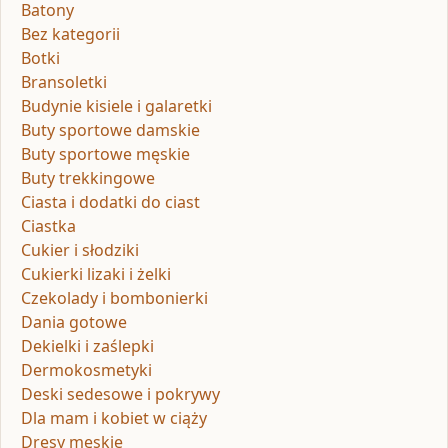
Batony
Bez kategorii
Botki
Bransoletki
Budynie kisiele i galaretki
Buty sportowe damskie
Buty sportowe męskie
Buty trekkingowe
Ciasta i dodatki do ciast
Ciastka
Cukier i słodziki
Cukierki lizaki i żelki
Czekolady i bombonierki
Dania gotowe
Dekielki i zaślepki
Dermokosmetyki
Deski sedesowe i pokrywy
Dla mam i kobiet w ciąży
Dresy męskie