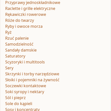
Przyprawy jednoskładnikowe
Raclette i grille elektryczne
Rękawiczki rowerowe
Róże do twarzy
Ryby i owoce morza
Ryż
Rzuć palenie
Samodzielność
Sandały damskie
Saturatory
Scyzoryki i multitools
Sery
Skrzynki i torby narzędziowe
Słoiki i pojemniki na żywność
Soczewki kontaktowe
Soki syropy i nektary
Sól i pieprz
Sole do kąpieli
Sosy i koncentraty