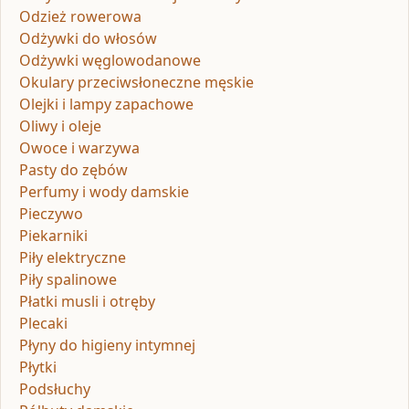
Odzież rowerowa
Odżywki do włosów
Odżywki węglowodanowe
Okulary przeciwsłoneczne męskie
Olejki i lampy zapachowe
Oliwy i oleje
Owoce i warzywa
Pasty do zębów
Perfumy i wody damskie
Pieczywo
Piekarniki
Piły elektryczne
Piły spalinowe
Płatki musli i otręby
Plecaki
Płyny do higieny intymnej
Płytki
Podsłuchy