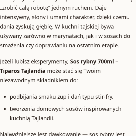
„zrobić całą robotę” jednym ruchem. Daje
intensywny, słony i umami charakter, dzięki czemu
dania zyskują głębię. W kuchni tajskiej bywa
używany zarówno w marynatach, jak i w sosach do
smażenia czy doprawianiu na ostatnim etapie.
Jeżeli lubisz eksperymenty,
Sos rybny 700ml –
Tiparos Tajlandia
może stać się Twoim
niezawodnym składnikiem do:
podbijania smaku zup i dań typu stir-fry,
tworzenia domowych sosów inspirowanych
kuchnią Tajlandii.
Najważniejsze jest dawkowanie — sos rybny jest