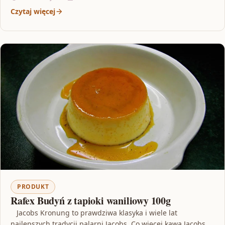
Czytaj więcej
PRODUKT
Rafex Budyń z tapioki waniliowy 100g
Jacobs Kronung to prawdziwa klasyka i wiele lat
najlepszych tradycji palarni Jacobs. Co więcej kawa Jacobs