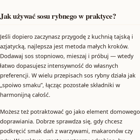
Jak używać sosu rybnego w praktyce?
Jeśli dopiero zaczynasz przygodę z kuchnią tajską i
azjatycką, najlepsza jest metoda małych kroków.
Dodawaj sos stopniowo, mieszaj i próbuj — wtedy
łatwo dopasujesz intensywność do własnych
preferencji. W wielu przepisach sos rybny działa jak
„spoiwo smaku”, łącząc pozostałe składniki w
harmonijną całość.
Możesz też potraktować go jako element domowego
doprawiania. Dobrze sprawdza się, gdy chcesz
podkręcić smak dań z warzywami, makaronów czy