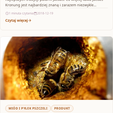
Kronung jest najbardziej znaną i zarazem niezwykle…
1 minuta czytania
2018-12-19
Czytaj więcej
MIÓD I PYŁEK PSZCZELI
PRODUKT