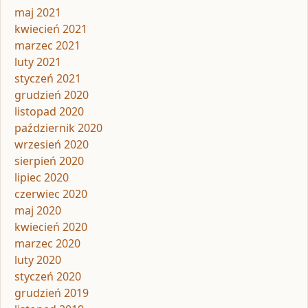
maj 2021
kwiecień 2021
marzec 2021
luty 2021
styczeń 2021
grudzień 2020
listopad 2020
październik 2020
wrzesień 2020
sierpień 2020
lipiec 2020
czerwiec 2020
maj 2020
kwiecień 2020
marzec 2020
luty 2020
styczeń 2020
grudzień 2019