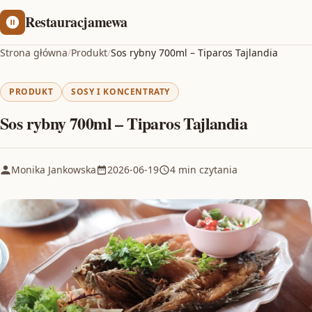
Restauracjamewa
Strona główna
/
Produkt
/
Sos rybny 700ml – Tiparos Tajlandia
PRODUKT
SOSY I KONCENTRATY
Sos rybny 700ml – Tiparos Tajlandia
Monika Jankowska
2026-06-19
4 min czytania